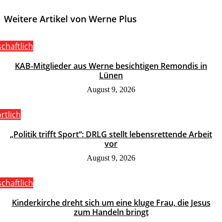
Weitere Artikel von Werne Plus
schaftlich
KAB-Mitglieder aus Werne besichtigen Remondis in
Lünen
August 9, 2026
rtlich
„Politik trifft Sport“: DRLG stellt lebensrettende Arbeit
vor
August 9, 2026
schaftlich
Kinderkirche dreht sich um eine kluge Frau, die Jesus
zum Handeln bringt