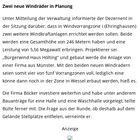
Zwei neue Windräder in Planung
Unter Mitteilung der Verwaltung informierte der Dezernent in
der Sitzung darüber, dass in Windvorrangzone I (Ehringhausen)
zwei weitere Windkraftanlagen errichtet werden sollen. Beide
werden eine Gesamthöhe von 246 Metern haben und eine
Leistung von 5,56 Megawatt erbringen. Projektierer sei
„Bürgerwind Haus Hölting“ und gebaut werde die Anlage von
einer Firma aus Münster. Mit den beiden neuen Windrädern
seien somit vier von fünf Vorrangzonen voll, lediglich eine
könne dann noch in der Zone in Wessel erbaut werden, hieß es.
Die Firma Böcker investiere weiterhin und habe unter anderem
Bauanträge für eine Halle und eine Waschhalle vorgelegt, teilte
Bülte ferner mit. Die Frage aus der Runde, ob deshalb auf dem
Gelände Stellplätze entfielen, verneinte er.
Anzeige