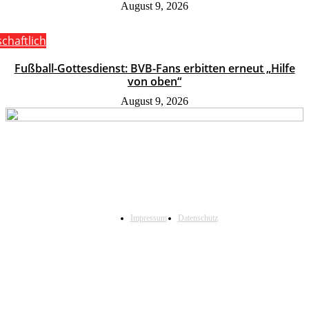
August 9, 2026
schaftlich
Fußball-Gottesdienst: BVB-Fans erbitten erneut „Hilfe
von oben“
August 9, 2026
Impressum
Datenschutz