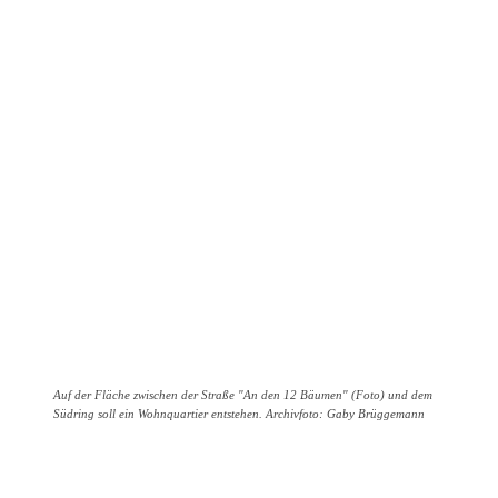
Auf der Fläche zwischen der Straße "An den 12 Bäumen" (Foto) und dem
Südring soll ein Wohnquartier entstehen. Archivfoto: Gaby Brüggemann