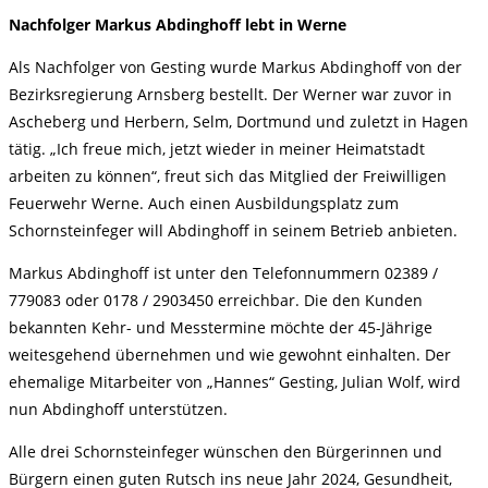
Nachfolger Markus Abdinghoff lebt in Werne
Als Nachfolger von Gesting wurde Markus Abdinghoff von der
Bezirksregierung Arnsberg bestellt. Der Werner war zuvor in
Ascheberg und Herbern, Selm, Dortmund und zuletzt in Hagen
tätig. „Ich freue mich, jetzt wieder in meiner Heimatstadt
arbeiten zu können“, freut sich das Mitglied der Freiwilligen
Feuerwehr Werne. Auch einen Ausbildungsplatz zum
Schornsteinfeger will Abdinghoff in seinem Betrieb anbieten.
Markus Abdinghoff ist unter den Telefonnummern 02389 /
779083 oder 0178 / 2903450 erreichbar. Die den Kunden
bekannten Kehr- und Messtermine möchte der 45-Jährige
weitesgehend übernehmen und wie gewohnt einhalten. Der
ehemalige Mitarbeiter von „Hannes“ Gesting, Julian Wolf, wird
nun Abdinghoff unterstützen.
Alle drei Schornsteinfeger wünschen den Bürgerinnen und
Bürgern einen guten Rutsch ins neue Jahr 2024, Gesundheit,