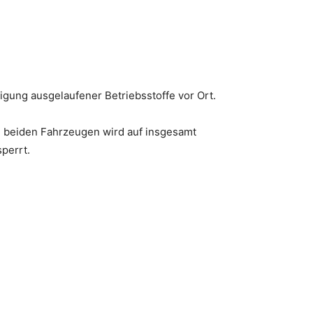
gung ausgelaufener Betriebsstoffe vor Ort.
 beiden Fahrzeugen wird auf insgesamt
sperrt.