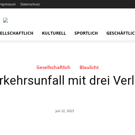
Impressum
Datenschutz
ELLSCHAFTLICH
KULTURELL
SPORTLICH
GESCHÄFTLI
Gesellschaftlich
Blaulicht
kehrsunfall mit drei Ver
Juli 22, 2023