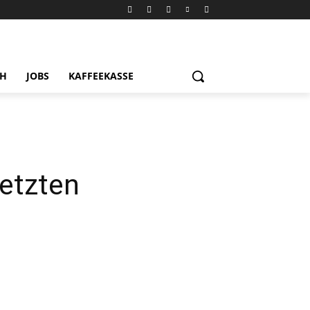
CH
JOBS
KAFFEEKASSE
letzten