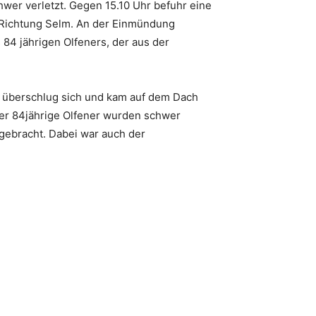
hwer verletzt. Gegen 15.10 Uhr befuhr eine
n Richtung Selm. An der Einmündung
 84 jährigen Olfeners, der aus der
, überschlug sich und kam auf dem Dach
der 84jährige Olfener wurden schwer
gebracht. Dabei war auch der