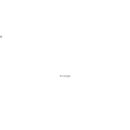
ay
Anzeige