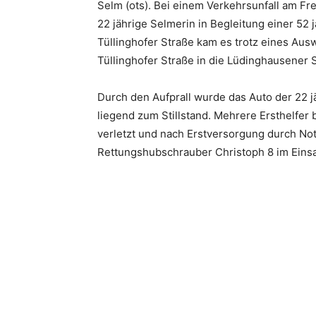
Selm (ots). Bei einem Verkehrsunfall am Fr
22 jährige Selmerin in Begleitung einer 5
Tüllinghofer Straße kam es trotz eines Aus
Tüllinghofer Straße in die Lüdinghausener
Durch den Aufprall wurde das Auto der 22 
liegend zum Stillstand. Mehrere Ersthelfer
verletzt und nach Erstversorgung durch No
Rettungshubschrauber Christoph 8 im Einsa