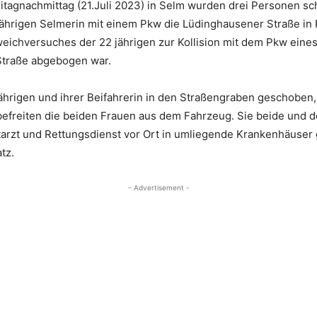
eitagnachmittag (21.Juli 2023) in Selm wurden drei Personen sc
2 jährigen Selmerin mit einem Pkw die Lüdinghausener Straße i
weichversuches der 22 jährigen zur Kollision mit dem Pkw eines
 Straße abgebogen war.
jährigen und ihrer Beifahrerin in den Straßengraben geschoben
 befreiten die beiden Frauen aus dem Fahrzeug. Sie beide und 
tarzt und Rettungsdienst vor Ort in umliegende Krankenhäuser 
tz.
- Advertisement -