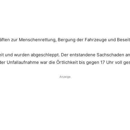
äften zur Menschenrettung, Bergung der Fahrzeuge und Beseiti
eit und wurden abgeschleppt. Der entstandene Sachschaden an
er Unfallaufnahme war die Örtlichkeit bis gegen 17 Uhr voll ge
Anzeige