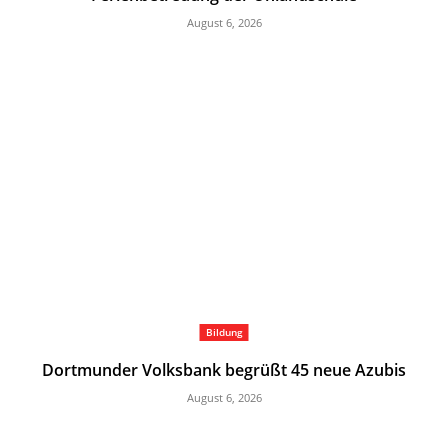
August 6, 2026
Bildung
Dortmunder Volksbank begrüßt 45 neue Azubis
August 6, 2026