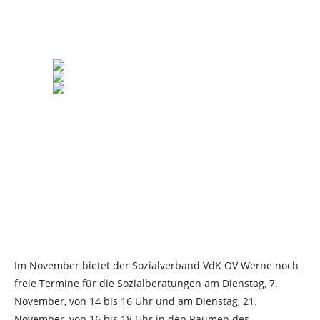
Im November bietet der Sozialverband VdK OV Werne noch
freie Termine für die Sozialberatungen am Dienstag, 7.
November, von 14 bis 16 Uhr und am Dienstag, 21.
November, von 16 bis 18 Uhr in den Räumen des