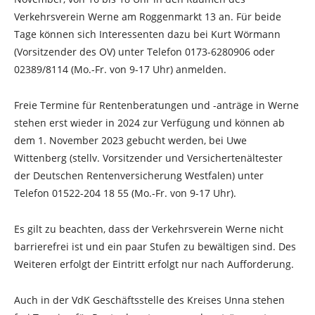
Verkehrsverein Werne am Roggenmarkt 13 an. Für beide
Tage können sich Interessenten dazu bei Kurt Wörmann
(Vorsitzender des OV) unter Telefon 0173-6280906 oder
02389/8114 (Mo.-Fr. von 9-17 Uhr) anmelden.
Freie Termine für Rentenberatungen und -anträge in Werne
stehen erst wieder in 2024 zur Verfügung und können ab
dem 1. November 2023 gebucht werden, bei Uwe
Wittenberg (stellv. Vorsitzender und Versichertenältester
der Deutschen Rentenversicherung Westfalen) unter
Telefon 01522-204 18 55 (Mo.-Fr. von 9-17 Uhr).
Es gilt zu beachten, dass der Verkehrsverein Werne nicht
barrierefrei ist und ein paar Stufen zu bewältigen sind. Des
Weiteren erfolgt der Eintritt erfolgt nur nach Aufforderung.
Auch in der VdK Geschäftsstelle des Kreises Unna stehen