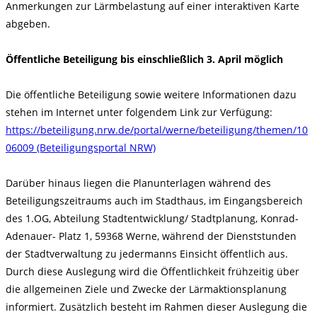
Anmerkungen zur Lärmbelastung auf einer interaktiven Karte
abgeben.
Öffentliche Beteiligung bis einschließlich 3. April möglich
Die öffentliche Beteiligung sowie weitere Informationen dazu
stehen im Internet unter folgendem Link zur Verfügung:
https://beteiligung.nrw.de/portal/werne/beteiligung/themen/10
06009 (Beteiligungsportal NRW)
Darüber hinaus liegen die Planunterlagen während des
Beteiligungszeitraums auch im Stadthaus, im Eingangsbereich
des 1.OG, Abteilung Stadtentwicklung/ Stadtplanung, Konrad-
Adenauer- Platz 1, 59368 Werne, während der Dienststunden
der Stadtverwaltung zu jedermanns Einsicht öffentlich aus.
Durch diese Auslegung wird die Öffentlichkeit frühzeitig über
die allgemeinen Ziele und Zwecke der Lärmaktionsplanung
informiert. Zusätzlich besteht im Rahmen dieser Auslegung die