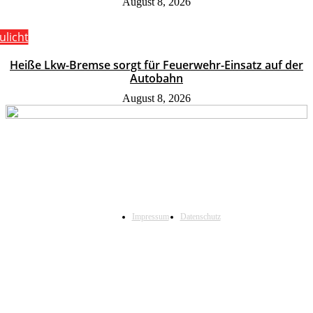
August 8, 2026
ulicht
Heiße Lkw-Bremse sorgt für Feuerwehr-Einsatz auf der
Autobahn
August 8, 2026
Impressum
Datenschutz