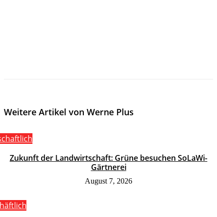
Weitere Artikel von Werne Plus
schaftlich
Zukunft der Landwirtschaft: Grüne besuchen SoLaWi-
Gärtnerei
August 7, 2026
häftlich