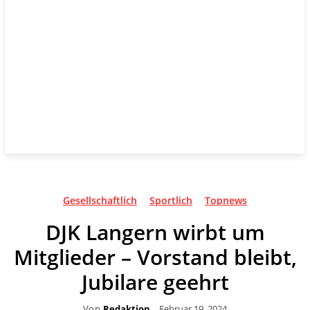
Gesellschaftlich
Sportlich
Topnews
DJK Langern wirbt um
Mitglieder – Vorstand bleibt,
Jubilare geehrt
Von
Redaktion
Februar 19, 2024