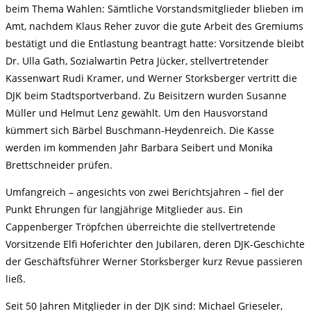
beim Thema Wahlen: Sämtliche Vorstandsmitglieder blieben im
Amt, nachdem Klaus Reher zuvor die gute Arbeit des Gremiums
bestätigt und die Entlastung beantragt hatte: Vorsitzende bleibt
Dr. Ulla Gath, Sozialwartin Petra Jücker, stellvertretender
Kassenwart Rudi Kramer, und Werner Storksberger vertritt die
DJK beim Stadtsportverband. Zu Beisitzern wurden Susanne
Müller und Helmut Lenz gewählt. Um den Hausvorstand
kümmert sich Bärbel Buschmann-Heydenreich. Die Kasse
werden im kommenden Jahr Barbara Seibert und Monika
Brettschneider prüfen.
Umfangreich – angesichts von zwei Berichtsjahren – fiel der
Punkt Ehrungen für langjährige Mitglieder aus. Ein
Cappenberger Tröpfchen überreichte die stellvertretende
Vorsitzende Elfi Hoferichter den Jubilaren, deren DJK-Geschichte
der Geschäftsführer Werner Storksberger kurz Revue passieren
ließ.
Seit 50 Jahren Mitglieder in der DJK sind: Michael Grieseler,