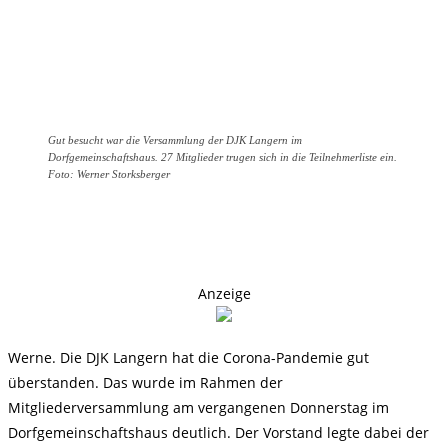
Gut besucht war die Versammlung der DJK Langern im
Dorfgemeinschaftshaus. 27 Mitglieder trugen sich in die Teilnehmerliste ein.
Foto: Werner Storksberger
Anzeige
Werne. Die DJK Langern hat die Corona-Pandemie gut
überstanden. Das wurde im Rahmen der
Mitgliederversammlung am vergangenen Donnerstag im
Dorfgemeinschaftshaus deutlich. Der Vorstand legte dabei der