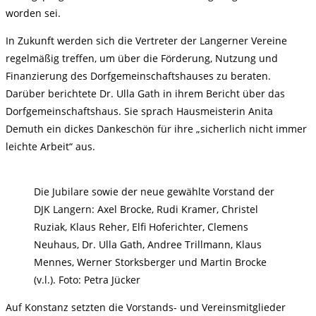
worden sei.
In Zukunft werden sich die Vertreter der Langerner Vereine
regelmäßig treffen, um über die Förderung, Nutzung und
Finanzierung des Dorfgemeinschaftshauses zu beraten.
Darüber berichtete Dr. Ulla Gath in ihrem Bericht über das
Dorfgemeinschaftshaus. Sie sprach Hausmeisterin Anita
Demuth ein dickes Dankeschön für ihre „sicherlich nicht immer
leichte Arbeit“ aus.
Die Jubilare sowie der neue gewählte Vorstand der
DJK Langern: Axel Brocke, Rudi Kramer, Christel
Ruziak, Klaus Reher, Elfi Hoferichter, Clemens
Neuhaus, Dr. Ulla Gath, Andree Trillmann, Klaus
Mennes, Werner Storksberger und Martin Brocke
(v.l.). Foto: Petra Jücker
Auf Konstanz setzten die Vorstands- und Vereinsmitglieder