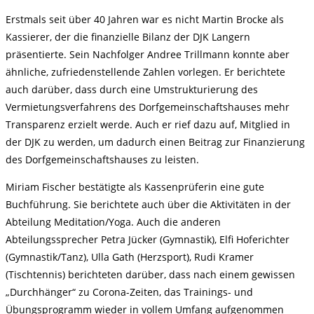
Erstmals seit über 40 Jahren war es nicht Martin Brocke als
Kassierer, der die finanzielle Bilanz der DJK Langern
präsentierte. Sein Nachfolger Andree Trillmann konnte aber
ähnliche, zufriedenstellende Zahlen vorlegen. Er berichtete
auch darüber, dass durch eine Umstrukturierung des
Vermietungsverfahrens des Dorfgemeinschaftshauses mehr
Transparenz erzielt werde. Auch er rief dazu auf, Mitglied in
der DJK zu werden, um dadurch einen Beitrag zur Finanzierung
des Dorfgemeinschaftshauses zu leisten.
Miriam Fischer bestätigte als Kassenprüferin eine gute
Buchführung. Sie berichtete auch über die Aktivitäten in der
Abteilung Meditation/Yoga. Auch die anderen
Abteilungssprecher Petra Jücker (Gymnastik), Elfi Hoferichter
(Gymnastik/Tanz), Ulla Gath (Herzsport), Rudi Kramer
(Tischtennis) berichteten darüber, dass nach einem gewissen
„Durchhänger“ zu Corona-Zeiten, das Trainings- und
Übungsprogramm wieder in vollem Umfang aufgenommen