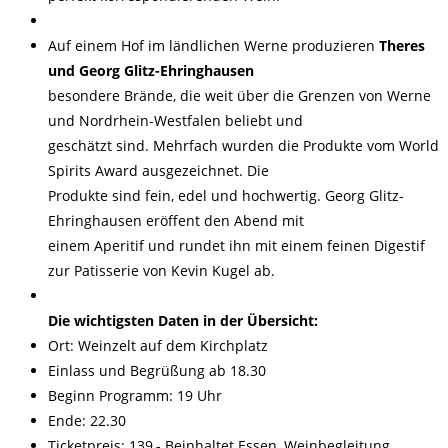
Auf einem Hof im ländlichen Werne produzieren
Theres
und Georg Glitz-Ehringhausen
besondere Brände, die weit über die Grenzen von Werne
und Nordrhein-Westfalen beliebt und
geschätzt sind. Mehrfach wurden die Produkte vom World
Spirits Award ausgezeichnet. Die
Produkte sind fein, edel und hochwertig. Georg Glitz-
Ehringhausen eröffent den Abend mit
einem Aperitif und rundet ihn mit einem feinen Digestif
zur Patisserie von Kevin Kugel ab.
Die wichtigsten Daten in der Übersicht:
Ort: Weinzelt auf dem Kirchplatz
Einlass und Begrüßung ab 18.30
Beginn Programm: 19 Uhr
Ende: 22.30
Ticketpreis: 139,- Beinhaltet Essen, Weinbegleitung