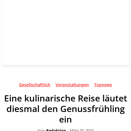
Gesellschaftlich
Veranstaltungen
Topnews
Eine kulinarische Reise läutet
diesmal den Genussfrühling
ein
Von
Redaktion
März 20, 2024