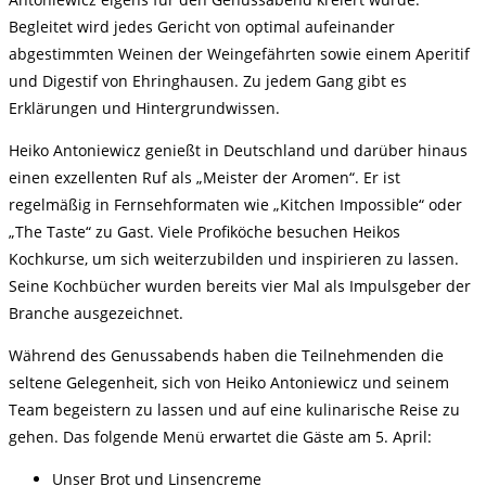
Begleitet wird jedes Gericht von optimal aufeinander
abgestimmten Weinen der Weingefährten sowie einem Aperitif
und Digestif von Ehringhausen. Zu jedem Gang gibt es
Erklärungen und Hintergrundwissen.
Heiko Antoniewicz genießt in Deutschland und darüber hinaus
einen exzellenten Ruf als „Meister der Aromen“. Er ist
regelmäßig in Fernsehformaten wie „Kitchen Impossible“ oder
„The Taste“ zu Gast. Viele Profiköche besuchen Heikos
Kochkurse, um sich weiterzubilden und inspirieren zu lassen.
Seine Kochbücher wurden bereits vier Mal als Impulsgeber der
Branche ausgezeichnet.
Während des Genussabends haben die Teilnehmenden die
seltene Gelegenheit, sich von Heiko Antoniewicz und seinem
Team begeistern zu lassen und auf eine kulinarische Reise zu
gehen. Das folgende Menü erwartet die Gäste am 5. April:
Unser Brot und Linsencreme