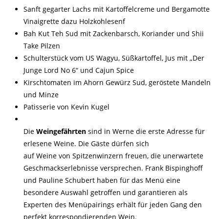
Sanft gegarter Lachs mit Kartoffelcreme und Bergamotte
Vinaigrette dazu Holzkohlesenf
Bah Kut Teh Sud mit Zackenbarsch, Koriander und Shii
Take Pilzen
Schulterstück vom US Wagyu, Süßkartoffel, Jus mit „Der
Junge Lord No 6“ und Cajun Spice
Kirschtomaten im Ahorn Gewürz Sud, geröstete Mandeln
und Minze
Patisserie von Kevin Kugel
Die
Weingefährten
sind in Werne die erste Adresse für
erlesene Weine. Die Gäste dürfen sich
auf Weine von Spitzenwinzern freuen, die unerwartete
Geschmackserlebnisse versprechen. Frank Bispinghoff
und Pauline Schubert haben für das Menü eine
besondere Auswahl getroffen und garantieren als
Experten des Menüpairings erhält für jeden Gang den
perfekt korrespondierenden Wein.