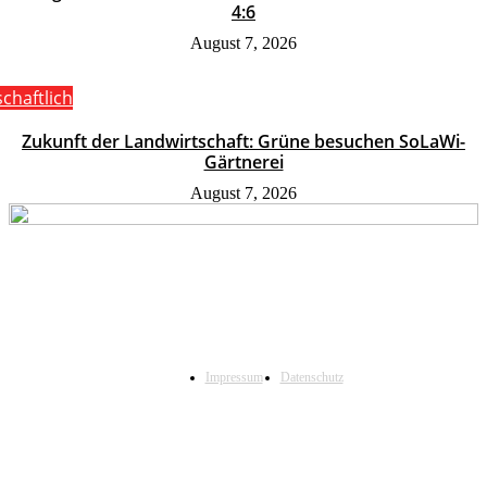
4:6
August 7, 2026
schaftlich
Zukunft der Landwirtschaft: Grüne besuchen SoLaWi-
Gärtnerei
August 7, 2026
Impressum
Datenschutz