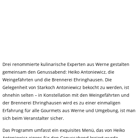
Drei renommierte kulinarische Experten aus Werne gestalten
gemeinsam den Genussabend: Heiko Antoniewicz, die
Weingefährten und die Brennerei Ehringhausen. Die
Gelegenheit von Starkoch Antoniewicz bekocht zu werden, ist
ohnehin selten – in Konstellation mit den Weingefährten und
der Brennerei Ehringhausen wird es zu einer einmaligen
Erfahrung für alle Gourmets aus Werne und Umgebung, ist man
sich beim Veranstalter sicher.
Das Programm umfasst ein exquisites Menü, das von Heiko
Antoniewicz eigens für den Genussabend kreiert wurde.