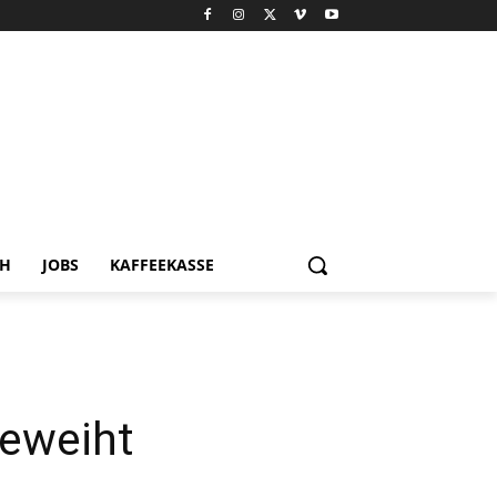
CH
JOBS
KAFFEEKASSE
geweiht