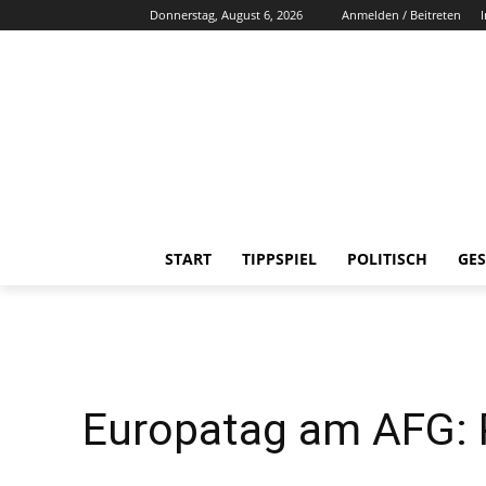
Donnerstag, August 6, 2026
Anmelden / Beitreten
START
TIPPSPIEL
POLITISCH
GES
Europatag am AFG: 