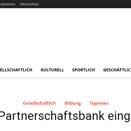
Impressum
Datenschutz
ELLSCHAFTLICH
KULTURELL
SPORTLICH
GESCHÄFTLI
Gesellschaftlich
Bildung
Topnews
Partnerschaftsbank ein