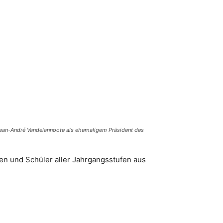
, Jean-André Vandelannoote als ehemaligem Präsident des
n und Schüler aller Jahrgangsstufen aus