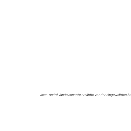
Jean-André Vandelannoote erzählte vor der eingeweihten Ba
Teilen