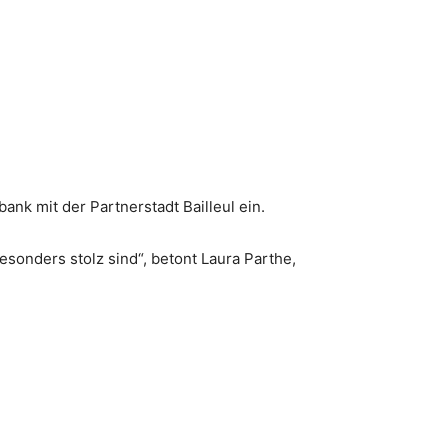
nk mit der Partnerstadt Bailleul ein.
sonders stolz sind“, betont Laura Parthe,