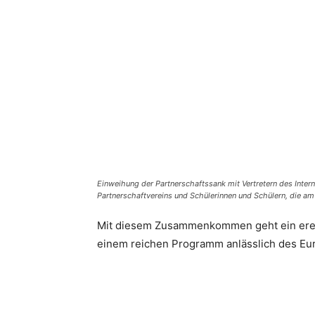
Einweihung der Partnerschaftssank mit Vertretern des Inter
Partnerschaftvereins und Schülerinnen und Schülern, die a
Mit diesem Zusammenkommen geht ein ereig
einem reichen Programm anlässlich des Eu