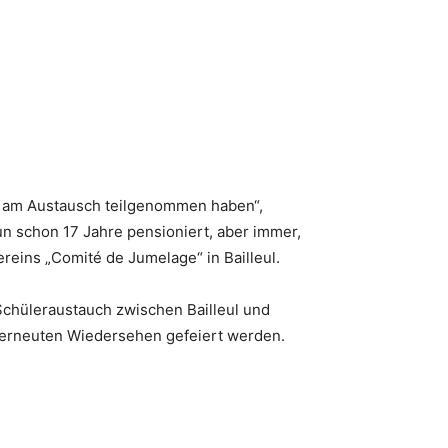
die am Austausch teilgenommen haben“,
un schon 17 Jahre pensioniert, aber immer,
reins „Comité de Jumelage“ in Bailleul.
chüleraustauch zwischen Bailleul und
m erneuten Wiedersehen gefeiert werden.