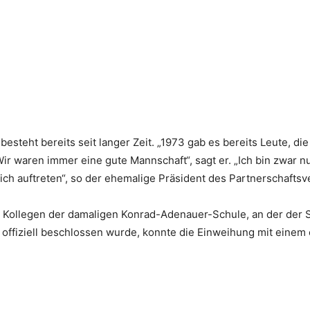
 besteht bereits seit langer Zeit. „1973 gab es bereits Leute, 
ir waren immer eine gute Mannschaft“, sagt er. „Ich bin zwar n
ch auftreten“, so der ehemalige Präsident des Partnerschaftsve
Kollegen der damaligen Konrad-Adenauer-Schule, an der der S
 offiziell beschlossen wurde, konnte die Einweihung mit eine