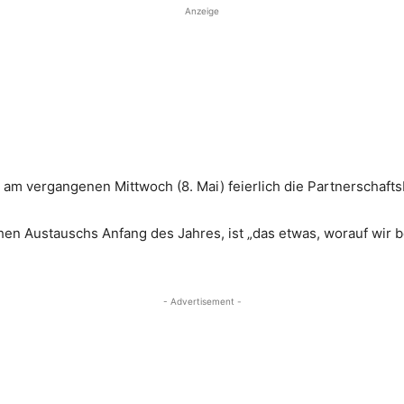
Anzeige
vergangenen Mittwoch (8. Mai) feierlich die Partnerschaftsba
n Austauschs Anfang des Jahres, ist „das etwas, worauf wir be
- Advertisement -