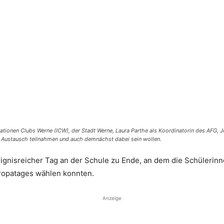
nationen Clubs Werne (ICW), der Stadt Werne, Laura Parthe als Koordinatorin des AFG
m Austausch teilnahmen und auch demnächst dabei sein wollen.
nisreicher Tag an der Schule zu Ende, an dem die Schülerinne
ropatages wählen konnten.
Anzeige