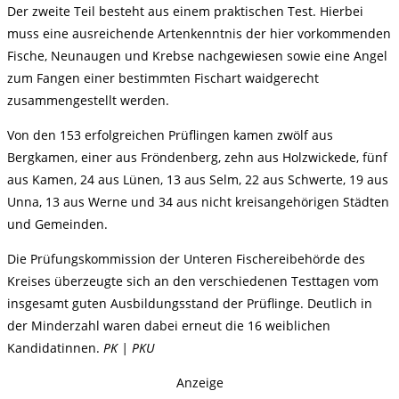
Der zweite Teil besteht aus einem praktischen Test. Hierbei
muss eine ausreichende Artenkenntnis der hier vorkommenden
Fische, Neunaugen und Krebse nachgewiesen sowie eine Angel
zum Fangen einer bestimmten Fischart waidgerecht
zusammengestellt werden.
Von den 153 erfolgreichen Prüflingen kamen zwölf aus
Bergkamen, einer aus Fröndenberg, zehn aus Holzwickede, fünf
aus Kamen, 24 aus Lünen, 13 aus Selm, 22 aus Schwerte, 19 aus
Unna, 13 aus Werne und 34 aus nicht kreisangehörigen Städten
und Gemeinden.
Die Prüfungskommission der Unteren Fischereibehörde des
Kreises überzeugte sich an den verschiedenen Testtagen vom
insgesamt guten Ausbildungsstand der Prüflinge. Deutlich in
der Minderzahl waren dabei erneut die 16 weiblichen
Kandidatinnen.
PK | PKU
Anzeige