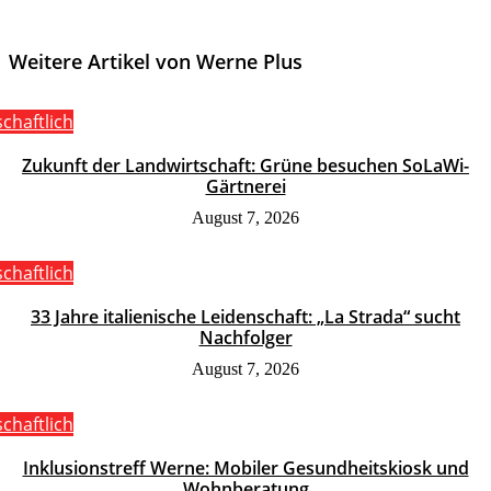
Weitere Artikel von Werne Plus
schaftlich
Zukunft der Landwirtschaft: Grüne besuchen SoLaWi-
Gärtnerei
August 7, 2026
schaftlich
33 Jahre italienische Leidenschaft: „La Strada“ sucht
Nachfolger
August 7, 2026
schaftlich
Inklusionstreff Werne: Mobiler Gesundheitskiosk und
Wohnberatung