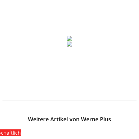
Weitere Artikel von Werne Plus
schaftlich