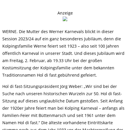
Anzeige
WERNE. Die Mutter des Werner Karnevals blickt in dieser
Session 2023/24 auf ein ganz besonderes Jubiläum, denn die
Kolpingsfamilie Werne feiert seit 1923 – also seit 100 Jahren
öffentlich Karneval in unserer Stadt. Und dieses Jubiläum wird
am Freitag, 2. Februar, ab 19.33 Uhr bei der großen
Kostümsitzung der Kolpingsfamilie unter dem bekannten
Traditionsnamen Hol di fast gebührend gefeiert.
Hol di fast-Sitzungspräsident Jörg Weber: „Wir sind bei der
Suche nach unseren historischen Wurzeln zur 50. Hol di fast-
Sitzung auf dieses unglaubliche Datum gestoßen. Seit Anfang
der 1920er Jahre feiert man bei Kolping Karneval – anfangs als
Familien-Feier mit Büttenmarsch und seit 1961 unter dem
Namen Hol di fast.“ Die älteste vorhandene Eintrittskarte
stamme noch aus dem Jahr 1933 vor der Machtergreifung der