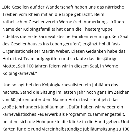
„Die Gesellen auf der Wanderschaft haben uns das närrische
Treiben vom Rhein mit an die Lippe gebracht. Beim
katholischen Gesellenverein Werne (red. Anmerkung-. frühere
Name der Kolpingsfamilie) hat dann die Theatergruppe
Fidelitas die erste karnevalistische Familienfeier im großen Saal
des Gesellenhauses ins Leben gerufen“, ergänzt Hol di fast-
Organisationsleiter Martin Weber. Diesen Gedanken habe das
Hol di fast Team aufgegriffen und so laute das diesjährige
Motto: „Seit 100 Jahren feiern wir in diesem Saal, in Werne
Kolpingkarneval.“
Und so jagt bei den Kolpingkarnevalisten ein Jubiläum das
nächste. Stand die Sitzung im letzten Jahr noch ganz im Zeichen
von 60 Jahren unter dem Namen Hol di fast, steht jetzt das
große Jahrhundert-Jubiläum an. „Dafür haben wir wieder ein
karnevalistisches Feuerwerk als Programm zusammengestellt,
bei dem sich die Höhepunkte die Klinke in die Hand geben. Und
Karten für die rund viereinhalbstündige Jubiläumsitzung zu 100