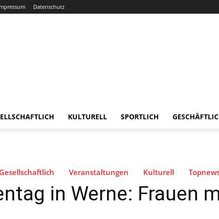
Impressum
Datenschutz
ELLSCHAFTLICH
KULTURELL
SPORTLICH
GESCHÄFTLI
Gesellschaftlich
Veranstaltungen
Kulturell
Topnew
uentag in Werne: Frauen 