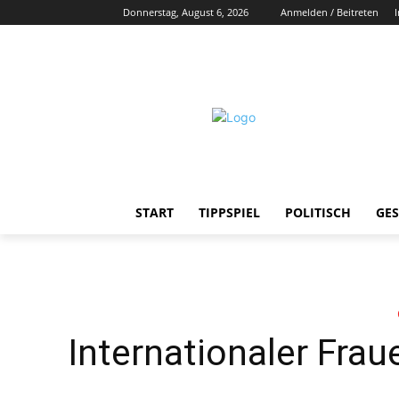
Donnerstag, August 6, 2026
Anmelden / Beitreten
START
TIPPSPIEL
POLITISCH
GES
Internationaler Fra