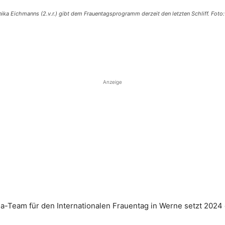
ka Eichmanns (2.v.r.) gibt dem Frauentagsprogramm derzeit den letzten Schliff. Foto
Anzeige
ga-Team für den Internationalen Frauentag in Werne setzt 2024