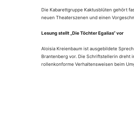
Die Kabarettgruppe Kaktusblüten gehört fas
neuen Theaterszenen und einen Vorgeschm
Lesung stellt „Die Töchter Egalias“ vor
Aloisia Kreienbaum ist ausgebildete Sprec
Brantenberg vor. Die Schriftstellerin dreh
rollenkonforme Verhaltensweisen beim Um