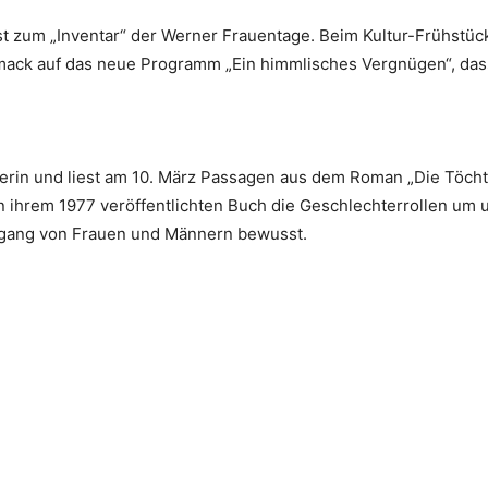
t zum „Inventar“ der Werner Frauentage. Beim Kultur-Frühstück
ack auf das neue Programm „Ein himmlisches Vergnügen“, das
herin und liest am 10. März Passagen aus dem Roman „Die Töcht
t in ihrem 1977 veröffentlichten Buch die Geschlechterrollen um
gang von Frauen und Männern bewusst.