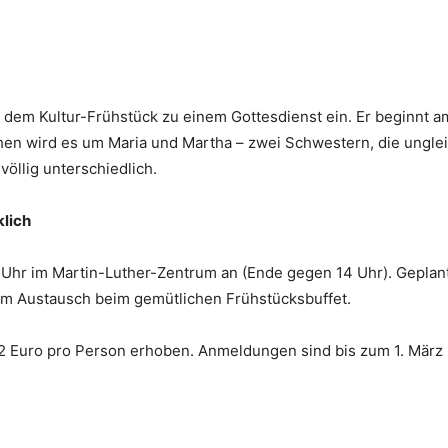
dem Kultur-Frühstück zu einem Gottesdienst ein. Er beginnt am
n wird es um Maria und Martha – zwei Schwestern, die ungleic
öllig unterschiedlich.
klich
0 Uhr im Martin-Luther-Zentrum an (Ende gegen 14 Uhr). Geplant
m Austausch beim gemütlichen Frühstücksbuffet.
12 Euro pro Person erhoben. Anmeldungen sind bis zum 1. März 