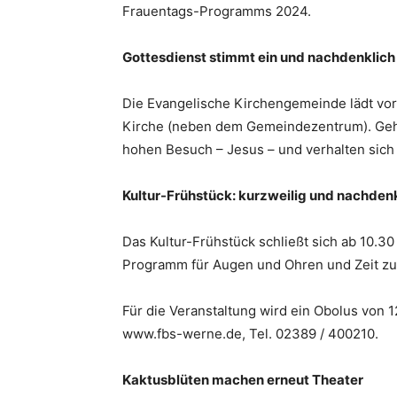
Frauentags-Programms 2024.
Gottesdienst stimmt ein und nachdenklich
Die Evangelische Kirchengemeinde lädt vor 
Kirche (neben dem Gemeindezentrum). Gehe
hohen Besuch – Jesus – und verhalten sich v
Kultur-Frühstück: kurzweilig und nachden
Das Kultur-Frühstück schließt sich ab 10.3
Programm für Augen und Ohren und Zeit zu
Für die Veranstaltung wird ein Obolus von 
www.fbs-werne.de, Tel. 02389 / 400210.
Kaktusblüten machen erneut Theater