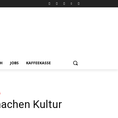
CH
JOBS
KAFFEEKASSE
s
machen Kultur