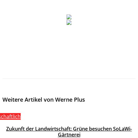
Weitere Artikel von Werne Plus
schaftlich
Zukunft der Landwirtschaft: Grüne besuchen SoLaWi-
Gärtnerei