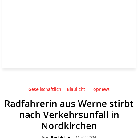
Gesellschaftlich
Blaulicht
Topnews
Radfahrerin aus Werne stirbt
nach Verkehrsunfall in
Nordkirchen
Von
Redaktion
Mai 2, 2024