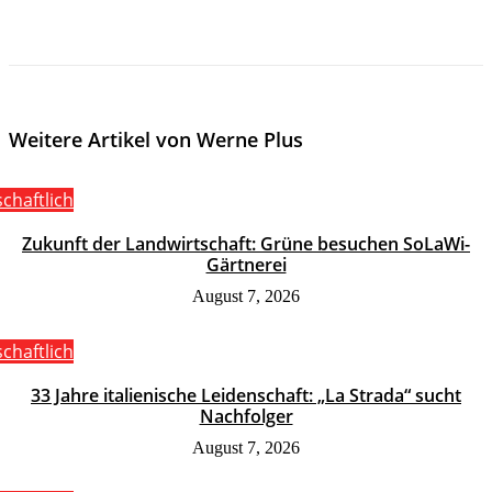
Weitere Artikel von Werne Plus
schaftlich
Zukunft der Landwirtschaft: Grüne besuchen SoLaWi-
Gärtnerei
August 7, 2026
schaftlich
33 Jahre italienische Leidenschaft: „La Strada“ sucht
Nachfolger
August 7, 2026