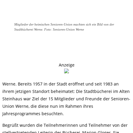
Mitglieder der heimischen Senioren-Union machten sich ein Bild von der
Stadtbücherei Werne. Foto: Senioren-Union Werne
Anzeige
Werne. Bereits 1957 in der Stadt eröffnet und seit 1983 an
ihrem jetzigen Standort beheimatet: Die Stadtbücherei im Alten
Steinhaus war Ziel der 15 Mitglieder und Freunde der Senioren-
Union Werne, die diese nun im Rahmen ihres
Jahresprogrammes besuchten.
Begrüßt wurden die Teilnehmerinnen und Teilnehmer von der
stellvertretenden Leiterin der Bücherei, Marion Gloger. Sie