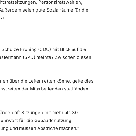
htsratssitzungen, Personalratswahlen,
Außerdem seien gute Sozialräume für die
nzu.
 Schulze Froning (CDU) mit Blick auf die
 Oestermann (SPD) meinte? Zwischen diesen
en über die Leiter retten könne, gelte dies
nstzeiten der Mitarbeitenden stattfänden.
fänden oft Sitzungen mit mehr als 30
 Mehrwert für die Gebäudenutzung,
fügung und müssen Abstriche machen.“