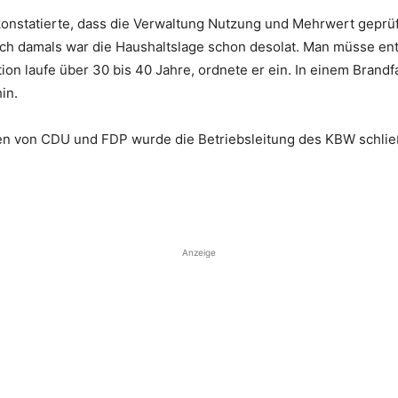
statierte, dass die Verwaltung Nutzung und Mehrwert geprü
ch damals war die Haushaltslage schon desolat. Man müsse en
ion laufe über 30 bis 40 Jahre, ordnete er ein. In einem Brandf
in.
en von CDU und FDP wurde die Betriebsleitung des KBW schließ
Anzeige