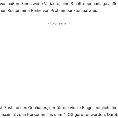
von außen. Eine zweite Variante, eine Stahltreppenanlage auße
hohen Kosten eine Reihe von Problempunkten aufwies.
- Advertisement -
st-Zustand des Gebäudes, der für die vierte Etage lediglich übe
o maximal zehn Personen aus dem 4. OG gerettet werden. Darüb