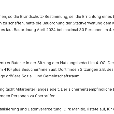
nen, so die Brandschutz-Bestimmung, sei die Errichtung eines 
sen zu schaffen, hatte die Bauordnung der Stadtverwaltung dem
t es laut Bauordnung April 2024 bei maximal 30 Personen im 4.
) erläuterte in der Sitzung den Nutzungsbedarf im 4. OG. Dem
m 410) plus Besucher/innen auf. Dort finden Sitzungen z.B. de
zige größere Sozial- und Gemeinschaftsraum.
lung (acht Mitarbeiter) angesiedelt. Der sicherheitsempfindlich
esenden Personen zu überprüfen.
alisierung und Datenverarbeitung, Dirk Mahltig, listete auf, fü