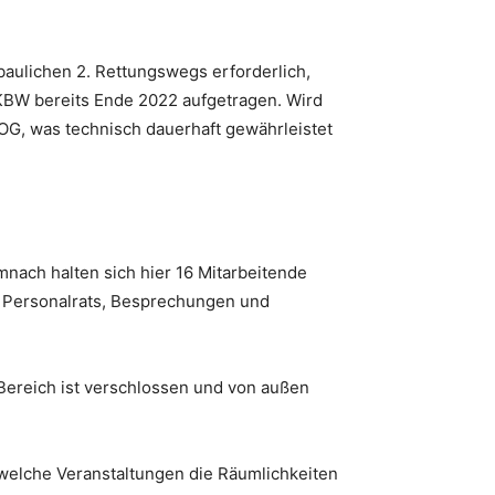
baulichen 2. Rettungswegs erforderlich,
 KBW bereits Ende 2022 aufgetragen. Wird
 OG, was technisch dauerhaft gewährleistet
nach halten sich hier 16 Mitarbeitende
s Personalrats, Besprechungen und
e Bereich ist verschlossen und von außen
r welche Veranstaltungen die Räumlichkeiten