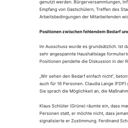
genutzt werden. Bürgerversammlungen, Info
Empfang von Gastschülern, Treffen des Sta
Arbeitsbedingungen der Mitarbeitenden wich
Positionen zwischen fehlendem Bedarf u
Im Ausschuss wurde es grundsätzlich. Ist da
sehr angespannte Haushaltslage formuliert
Positionen pendelte die Diskussion in der 
„Wir sehen den Bedarf einfach nicht“, beto
auch für 16 Personen. Claudia Lange (FDP) 
Sie sprach die Möglichkeit an, die Maßnah
Klaus Schlüter (Grüne) räumte ein, dass man
Personen statt, er möchte nicht, dass jem
signalisierte er Zustimmung. Ferdinand Sc