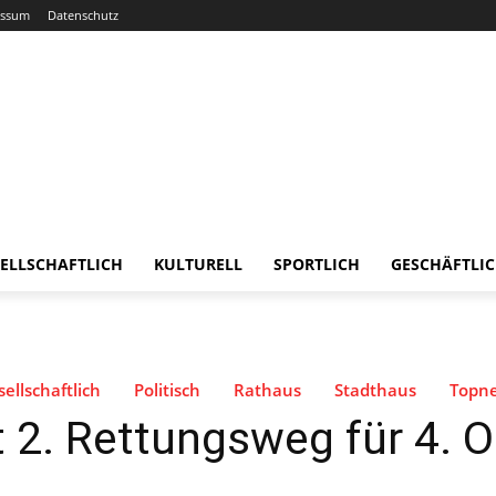
essum
Datenschutz
ELLSCHAFTLICH
KULTURELL
SPORTLICH
GESCHÄFTLI
ellschaftlich
Politisch
Rathaus
Stadthaus
Topn
2. Rettungsweg für 4. 