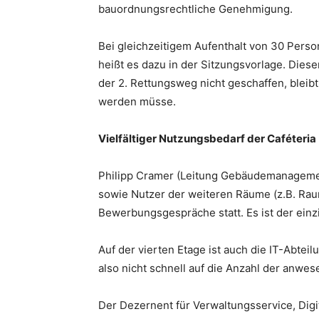
bauordnungsrechtliche Genehmigung.
Bei gleichzeitigem Aufenthalt von 30 Perso
heißt es dazu in der Sitzungsvorlage. Die
der 2. Rettungsweg nicht geschaffen, bleib
werden müsse.
Vielfältiger Nutzungsbedarf der Caféteria
Philipp Cramer (Leitung Gebäudemanagement
sowie Nutzer der weiteren Räume (z.B. Rau
Bewerbungsgespräche statt. Es ist der ein
Auf der vierten Etage ist auch die IT-Abtei
also nicht schnell auf die Anzahl der anw
Der Dezernent für Verwaltungsservice, Digit