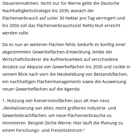
Steuereinnahmen. Nicht nur für Werne gelte die Deutsche
Nachhaltigkeitsstrategie bis 2030, wonach der
Flächenverbrauch auf unter 30 Hektar pro Tag verringert und
bis 2050 soll das Flächenverbrauchsziel Netto-Null erreicht
werden solle.
Da es nun an weiteren Flächen fehle, bedürfe es künftig einer
abgestimmten Gewerbeflächen-Entwicklung, lenkte der
Wirtschaftsförderer die Aufmerksamkeit auf verschiedene
Ansätze zur Akquise von Gewerbeflächen bis 2030 und rückte In
seinem Blick nach vorn die Neubelebung von Bestandsflächen,
ein nachhaltigen Flächenmanagements sowie die Ausweisung
neuer Gewerbeflächen auf die Agenda:
1. Nutzung von Konversionsflächen (aus alt man neu):
„Revitalisierung von alten, meist größeren Industrie- und
Gewerbebrachflächen, um neue Flächenverbräuche zu
minimieren. Beispiel Zeche Werne: Hier läuft die Planung zu
einem Forschungs- und Freizeitzentrum.“