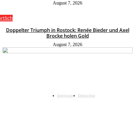
August 7, 2026
rtlich
Doppelter Triumph in Rostock: Renée Bieder und Axel
Brocke holen Gold
August 7, 2026
Impressum
Datenschutz