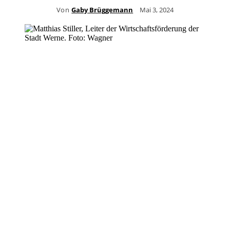
Von
Gaby Brüggemann
Mai 3, 2024