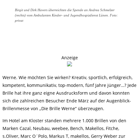
Birgit und Dirk Havers überreichten die Spende an Andrea Schmelzer
(rechts) vom Ambulanten Kinder- und Jugendhospizdienst Lünen. Foto:
privat
Anzeige
Werne. Wie möchten Sie wirken? Kreativ, sportlich, erfolgreich,
kompetent, kommunikativ, top-modern, fünf Jahre jünger…? Jede
Brille hat ihre ganz eigne Ausdrucksform und davon konnten
sich die zahlreichen Besucher Ende März auf der Augenblick-
Brillenmesse von „Die Brille Werne“ überzeugen.
Im Hotel am Kloster standen mehrere 1.000 Brillen von den
Marken Cazal, Neubau, weebee, Bench, Makellos, Fitche,
s.Oliver, Marc O´Polo, Markus T, makellos, Gerry Weber zur