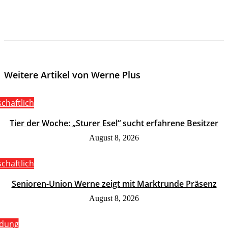
Weitere Artikel von Werne Plus
schaftlich
Tier der Woche: „Sturer Esel“ sucht erfahrene Besitzer
August 8, 2026
schaftlich
Senioren-Union Werne zeigt mit Marktrunde Präsenz
August 8, 2026
ldung