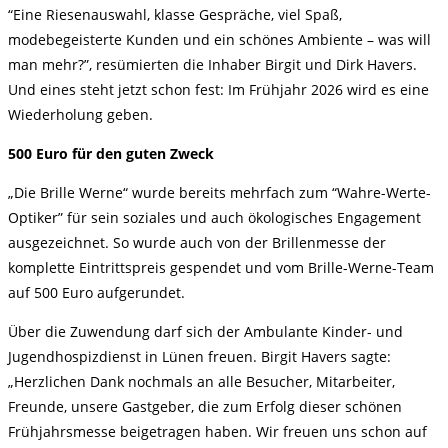
“Eine Riesenauswahl, klasse Gespräche, viel Spaß,
modebegeisterte Kunden und ein schönes Ambiente – was will
man mehr?”, resümierten die Inhaber Birgit und Dirk Havers.
Und eines steht jetzt schon fest: Im Frühjahr 2026 wird es eine
Wiederholung geben.
500 Euro für den guten Zweck
„Die Brille Werne“ wurde bereits mehrfach zum “Wahre-Werte-
Optiker” für sein soziales und auch ökologisches Engagement
ausgezeichnet. So wurde auch von der Brillenmesse der
komplette Eintrittspreis gespendet und vom Brille-Werne-Team
auf 500 Euro aufgerundet.
Über die Zuwendung darf sich der Ambulante Kinder- und
Jugendhospizdienst in Lünen freuen. Birgit Havers sagte:
„Herzlichen Dank nochmals an alle Besucher, Mitarbeiter,
Freunde, unsere Gastgeber, die zum Erfolg dieser schönen
Frühjahrsmesse beigetragen haben. Wir freuen uns schon auf