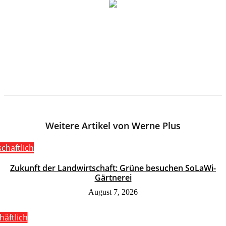
Weitere Artikel von Werne Plus
schaftlich
Zukunft der Landwirtschaft: Grüne besuchen SoLaWi-
Gärtnerei
August 7, 2026
häftlich