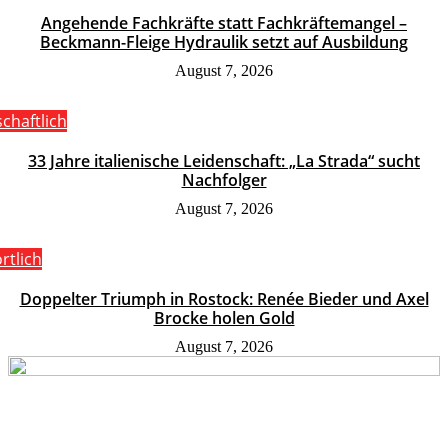
Angehende Fachkräfte statt Fachkräftemangel –
Beckmann-Fleige Hydraulik setzt auf Ausbildung
August 7, 2026
schaftlich
33 Jahre italienische Leidenschaft: „La Strada“ sucht
Nachfolger
August 7, 2026
rtlich
Doppelter Triumph in Rostock: Renée Bieder und Axel
Brocke holen Gold
August 7, 2026