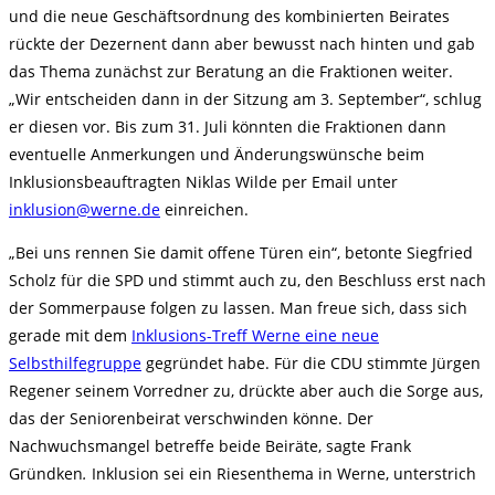
und die neue Geschäftsordnung des kombinierten Beirates
rückte der Dezernent dann aber bewusst nach hinten und gab
das Thema zunächst zur Beratung an die Fraktionen weiter.
„Wir entscheiden dann in der Sitzung am 3. September“, schlug
er diesen vor. Bis zum 31. Juli könnten die Fraktionen dann
eventuelle Anmerkungen und Änderungswünsche beim
Inklusionsbeauftragten Niklas Wilde per Email unter
inklusion@werne.de
einreichen.
„Bei uns rennen Sie damit offene Türen ein“, betonte Siegfried
Scholz für die SPD und stimmt auch zu, den Beschluss erst nach
der Sommerpause folgen zu lassen. Man freue sich, dass sich
gerade mit dem
Inklusions-Treff Werne eine neue
Selbsthilfegruppe
gegründet habe. Für die CDU stimmte Jürgen
Regener seinem Vorredner zu, drückte aber auch die Sorge aus,
das der Seniorenbeirat verschwinden könne. Der
Nachwuchsmangel betreffe beide Beiräte, sagte Frank
Gründken
.
Inklusion sei ein Riesenthema in Werne, unterstrich