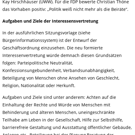
Kay Hirschhäuser (UWW). Für die FDP bewerte Christian Thöne
das Vorhaben positiv: „Politik weiß nicht mehr als die Beiräte“.
Aufgaben und Ziele der Interessensvertretung
In der ausführlichen Sitzungsvorlage (siehe
Bürgerinformationssystem) ist der Entwurf der
Geschäftsordnung einzusehen. Die neu formierte
Interessenvertretung würde demnach diesen Grundsätzen
folgen: Parteipolitische Neutralität,
Konfessionsungebundenheit, Verbandsunabhängigkeit,
Beteiligung von Menschen ohne Ansehen von Geschlecht,
Religion, Nationalität oder Herkunft.
Aufgaben und Ziele sind unter anderem: Achten auf die
Einhaltung der Rechte und Würde von Menschen mit
Behinderung und älteren Menschen, uneingeschränkte
Teilhabe am Leben in der Gesellschaft, Hilfe zur Selbsthilfe,
barrierefreie Gestaltung und Ausstattung öffentlicher Gebäude,
Anlagen etc., Beteiligung bei der Planung,Beratung der