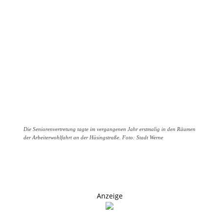
Die Seniorenvertretung tagte im vergangenen Jahr erstmalig in den Räumen
der Arbeiterwohlfahrt an der Hüsingstraße. Foto: Stadt Werne
Anzeige