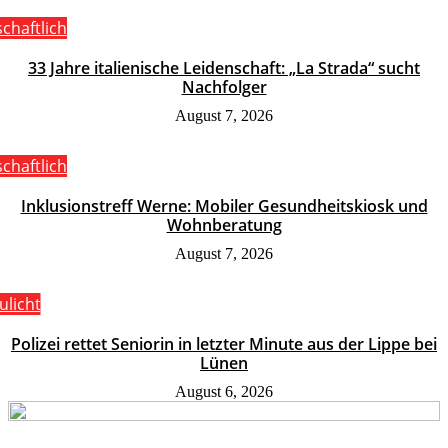
schaftlich
33 Jahre italienische Leidenschaft: „La Strada“ sucht
Nachfolger
August 7, 2026
schaftlich
Inklusionstreff Werne: Mobiler Gesundheitskiosk und
Wohnberatung
August 7, 2026
ulicht
Polizei rettet Seniorin in letzter Minute aus der Lippe bei
Lünen
August 6, 2026