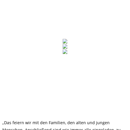
„Das feiern wir mit den Familien, den alten und jungen
Menschen. Anschließend sind wie immer alle eingeladen, zu