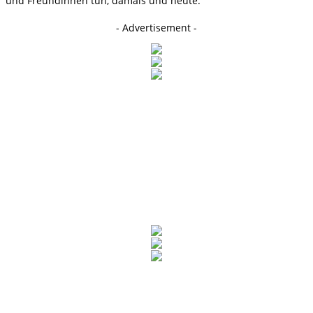
und Freundinnen tun, damals und heute.
- Advertisement -