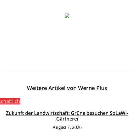
Weitere Artikel von Werne Plus
schaftlich
Zukunft der Landwirtschaft: Grüne besuchen SoLaWi-
Gärtnerei
August 7, 2026