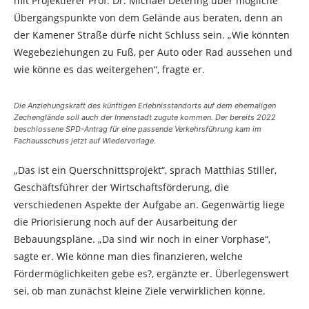
mit Projektierer Prof. Dr. Michael Detering über mögliche
Übergangspunkte von dem Gelände aus beraten, denn an
der Kamener Straße dürfe nicht Schluss sein. „Wie könnten
Wegebeziehungen zu Fuß, per Auto oder Rad aussehen und
wie könne es das weitergehen“, fragte er.
Die Anziehungskraft des künftigen Erlebnisstandorts auf dem ehemaligen
Zechenglände soll auch der Innenstadt zugute kommen. Der bereits 2022
beschlossene SPD-Antrag für eine passende Verkehrsführung kam im
Fachausschuss jetzt auf Wiedervorlage.
„Das ist ein Querschnittsprojekt“, sprach Matthias Stiller,
Geschäftsführer der Wirtschaftsförderung, die
verschiedenen Aspekte der Aufgabe an. Gegenwärtig liege
die Priorisierung noch auf der Ausarbeitung der
Bebauungspläne. „Da sind wir noch in einer Vorphase“,
sagte er. Wie könne man dies finanzieren, welche
Fördermöglichkeiten gebe es?, ergänzte er. Überlegenswert
sei, ob man zunächst kleine Ziele verwirklichen könne.