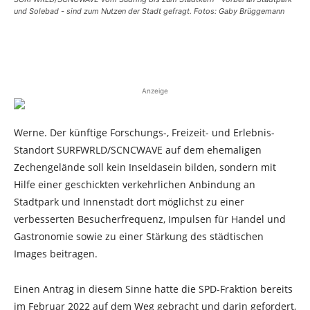
und Solebad - sind zum Nutzen der Stadt gefragt. Fotos: Gaby Brüggemann
Anzeige
Werne. Der künftige Forschungs-, Freizeit- und Erlebnis-
Standort SURFWRLD/SCNCWAVE auf dem ehemaligen
Zechengelände soll kein Inseldasein bilden, sondern mit
Hilfe einer geschickten verkehrlichen Anbindung an
Stadtpark und Innenstadt dort möglichst zu einer
verbesserten Besucherfrequenz, Impulsen für Handel und
Gastronomie sowie zu einer Stärkung des städtischen
Images beitragen.
Einen Antrag in diesem Sinne hatte die SPD-Fraktion bereits
im Februar 2022 auf dem Weg gebracht und darin gefordert,