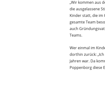
„Wir kommen aus dem
die ausgelassene S
Kinder statt, die i
gesamte Team beson
auch Gründungsvater
Teams.
Wer einmal im Kinde
dorthin zurück: „Ic
Jahren war. Da kom
Poppenborg diese E