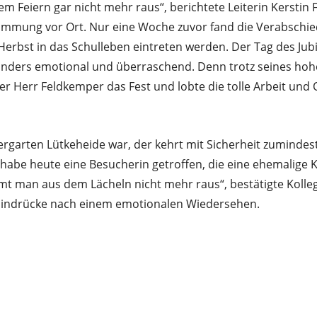
 Feiern gar nicht mehr raus“, berichtete Leiterin Kerstin F
timmung vor Ort. Nur eine Woche zuvor fand die Verabschie
m Herbst in das Schulleben eintreten werden. Der Tag des Jub
ders emotional und überraschend. Denn trotz seines hohe
 Herr Feldkemper das Fest und lobte die tolle Arbeit und 
rgarten Lütkeheide war, der kehrt mit Sicherheit zumindes
h habe heute eine Besucherin getroffen, die eine ehemalige K
mt man aus dem Lächeln nicht mehr raus“, bestätigte Kolle
indrücke nach einem emotionalen Wiedersehen.