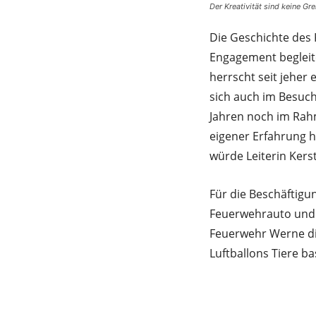
Der Kreativität sind keine G
Die Geschichte des
Engagement begleite
herrscht seit jeher
sich auch im Besuch
Jahren noch im Rahm
eigener Erfahrung h
würde Leiterin Kers
Für die Beschäftig
Feuerwehrauto und 
Feuerwehr Werne die
Luftballons Tiere b