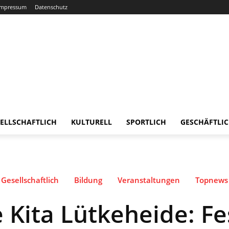
Impressum
Datenschutz
ELLSCHAFTLICH
KULTURELL
SPORTLICH
GESCHÄFTLI
Gesellschaftlich
Bildung
Veranstaltungen
Topnews
 Kita Lütkeheide: Fe