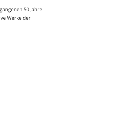
rgangenen 50 Jahre
ive Werke der