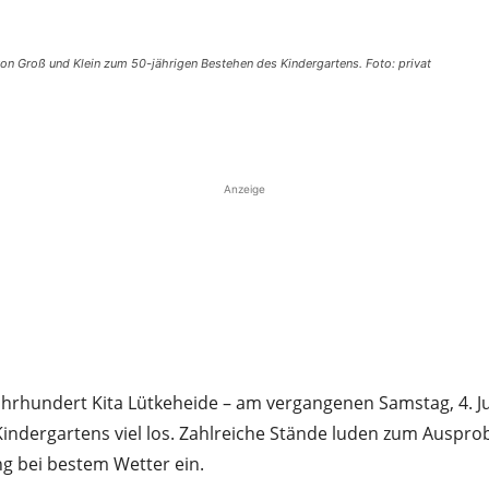
on Groß und Klein zum 50-jährigen Bestehen des Kindergartens. Foto: privat
Teilen
Anzeige
ahrhundert Kita Lütkeheide – am vergangenen Samstag, 4. Ju
ndergartens viel los. Zahlreiche Stände luden zum Ausprob
ng bei bestem Wetter ein.