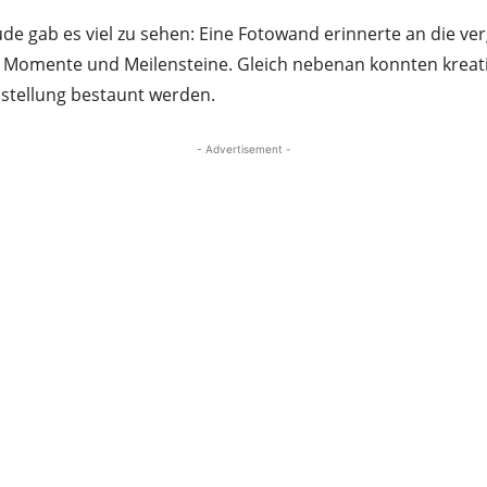
e gab es viel zu sehen: Eine Fotowand erinnerte an die ve
 Momente und Meilensteine. Gleich nebenan konnten kreat
sstellung bestaunt werden.
- Advertisement -