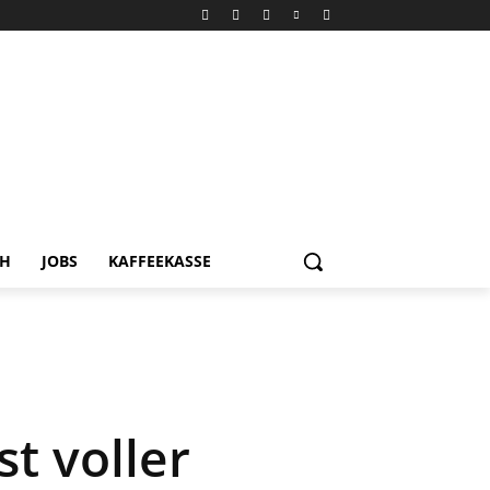
CH
JOBS
KAFFEEKASSE
st voller