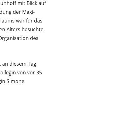
unhoff mit Blick auf
dung der Maxi-
iläums war für das
n Alters besuchte
Organisation des
t an diesem Tag
ollegin von vor 35
gin Simone