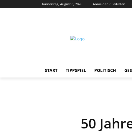
Donnerstag, August 6, 2026
Anmelden / Beitreten
START
TIPPSPIEL
POLITISCH
GES
50 Jahre