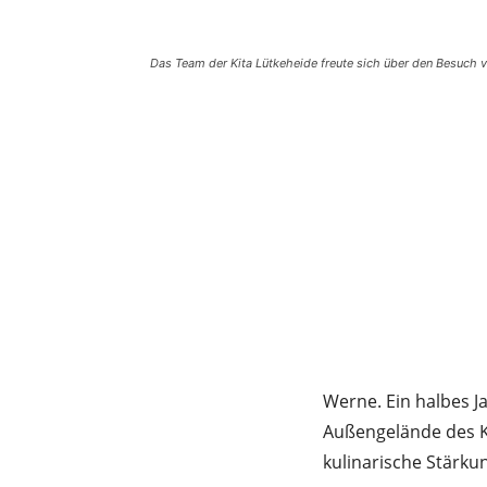
Das Team der Kita Lütkeheide freute sich über den Besuch v
Werne. Ein halbes J
Außengelände des Ki
kulinarische Stärku