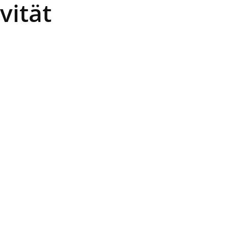
vität