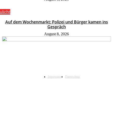
ulicht
Auf dem Wochenmarkt: Polizei und Bürger kamen ins
Gespräch
August 8, 2026
Impressum
Datenschutz