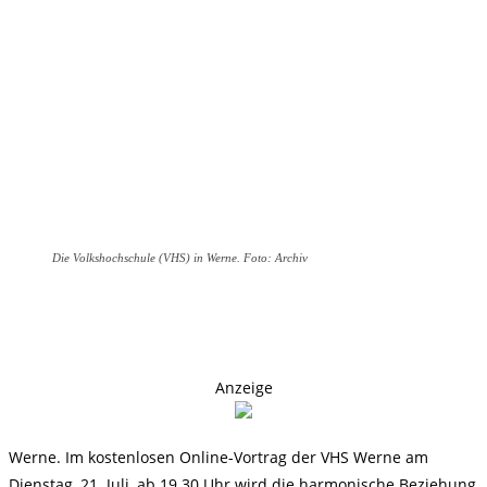
Die Volkshochschule (VHS) in Werne. Foto: Archiv
Anzeige
Werne. Im kostenlosen Online-Vortrag der VHS Werne am
Dienstag, 21. Juli, ab 19.30 Uhr wird die harmonische Beziehung