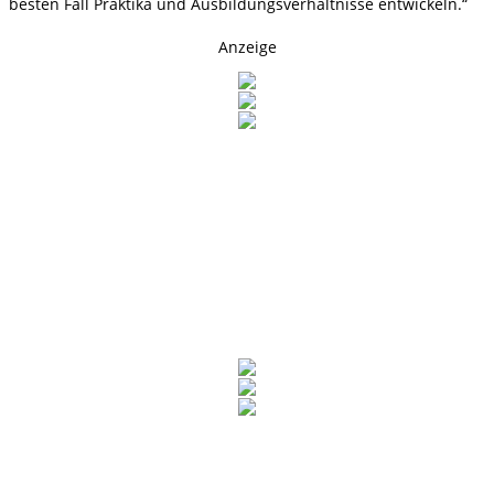
besten Fall Praktika und Ausbildungsverhältnisse entwickeln.“
Anzeige