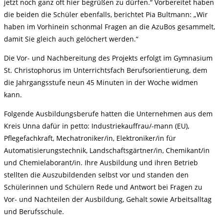
jetzt noch ganz oft hier begrüßen zu dürfen.“ Vorbereitet haben
die beiden die Schüler ebenfalls, berichtet Pia Bultmann: „Wir
haben im Vorhinein schonmal Fragen an die AzuBos gesammelt,
damit Sie gleich auch gelöchert werden.“
Die Vor- und Nachbereitung des Projekts erfolgt im Gymnasium
St. Christophorus im Unterrichtsfach Berufsorientierung, dem
die Jahrgangsstufe neun 45 Minuten in der Woche widmen
kann.
Folgende Ausbildungsberufe hatten die Unternehmen aus dem
Kreis Unna dafür in petto: Industriekauffrau/-mann (EU),
Pflegefachkraft, Mechatroniker/in, Elektroniker/in für
Automatisierungstechnik, Landschaftsgärtner/in, Chemikant/in
und Chemielaborant/in. Ihre Ausbildung und ihren Betrieb
stellten die Auszubildenden selbst vor und standen den
Schülerinnen und Schülern Rede und Antwort bei Fragen zu
Vor- und Nachteilen der Ausbildung, Gehalt sowie Arbeitsalltag
und Berufsschule.