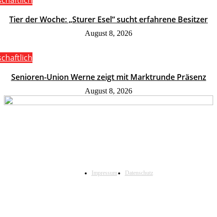
schaftlich
Tier der Woche: „Sturer Esel“ sucht erfahrene Besitzer
August 8, 2026
schaftlich
Senioren-Union Werne zeigt mit Marktrunde Präsenz
August 8, 2026
Impressum
Datenschutz