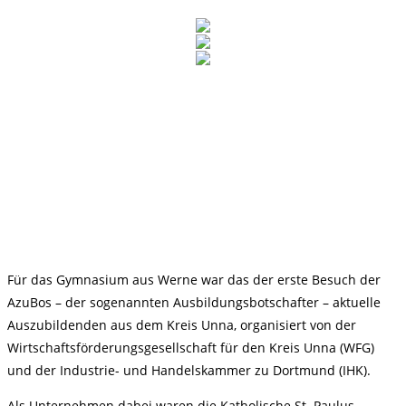
Für das Gymnasium aus Werne war das der erste Besuch der
AzuBos – der sogenannten Ausbildungsbotschafter – aktuelle
Auszubildenden aus dem Kreis Unna, organisiert von der
Wirtschaftsförderungsgesellschaft für den Kreis Unna (WFG)
und der Industrie- und Handelskammer zu Dortmund (IHK).
Als Unternehmen dabei waren die Katholische St. Paulus