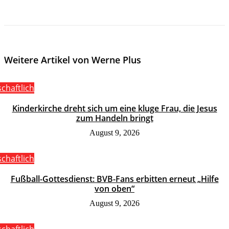
Weitere Artikel von Werne Plus
schaftlich
Kinderkirche dreht sich um eine kluge Frau, die Jesus
zum Handeln bringt
August 9, 2026
schaftlich
Fußball-Gottesdienst: BVB-Fans erbitten erneut „Hilfe
von oben“
August 9, 2026