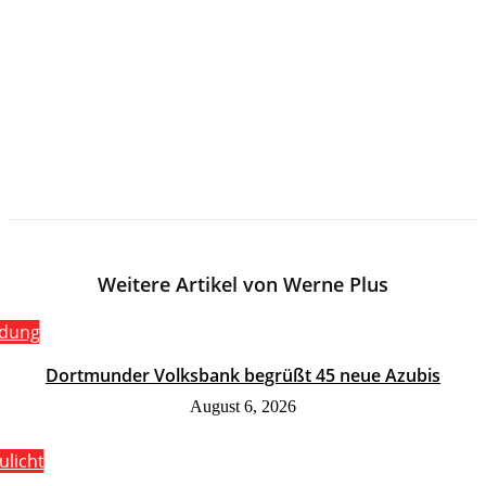
Weitere Artikel von Werne Plus
ldung
Dortmunder Volksbank begrüßt 45 neue Azubis
August 6, 2026
ulicht