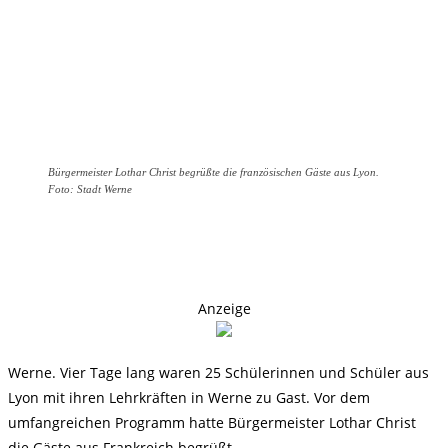
Bürgermeister Lothar Christ begrüßte die französischen Gäste aus Lyon.
Foto: Stadt Werne
Anzeige
Werne. Vier Tage lang waren 25 Schülerinnen und Schüler aus
Lyon mit ihren Lehrkräften in Werne zu Gast. Vor dem
umfangreichen Programm hatte Bürgermeister Lothar Christ
die Gäste aus Frankreich begrüßt.