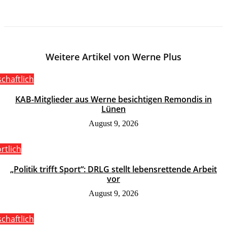
Weitere Artikel von Werne Plus
schaftlich
KAB-Mitglieder aus Werne besichtigen Remondis in
Lünen
August 9, 2026
rtlich
„Politik trifft Sport“: DRLG stellt lebensrettende Arbeit
vor
August 9, 2026
schaftlich