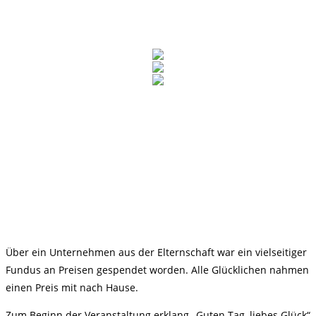
Über ein Unternehmen aus der Elternschaft war ein vielseitiger
Fundus an Preisen gespendet worden. Alle Glücklichen nahmen
einen Preis mit nach Hause.
Zum Beginn der Veranstaltung erklang „Guten Tag, liebes Glück“