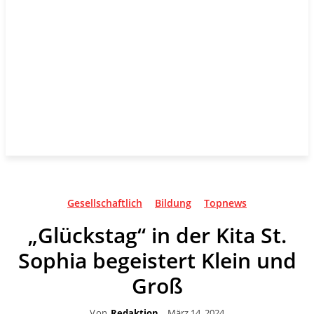
Gesellschaftlich
Bildung
Topnews
„Glückstag“ in der Kita St.
Sophia begeistert Klein und
Groß
Von
Redaktion
März 14, 2024