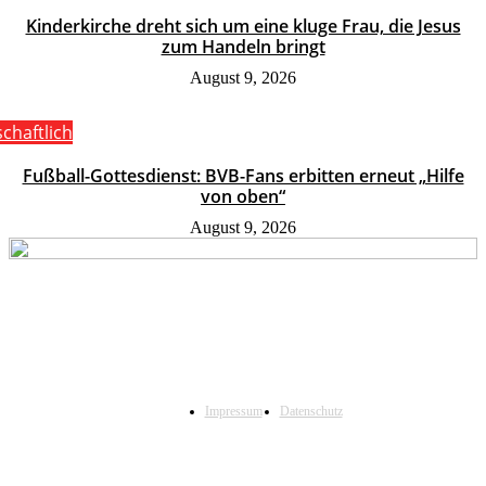
Kinderkirche dreht sich um eine kluge Frau, die Jesus
zum Handeln bringt
August 9, 2026
schaftlich
Fußball-Gottesdienst: BVB-Fans erbitten erneut „Hilfe
von oben“
August 9, 2026
Impressum
Datenschutz