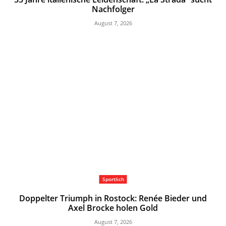
Nachfolger
August 7, 2026
Sportlich
Doppelter Triumph in Rostock: Renée Bieder und
Axel Brocke holen Gold
August 7, 2026