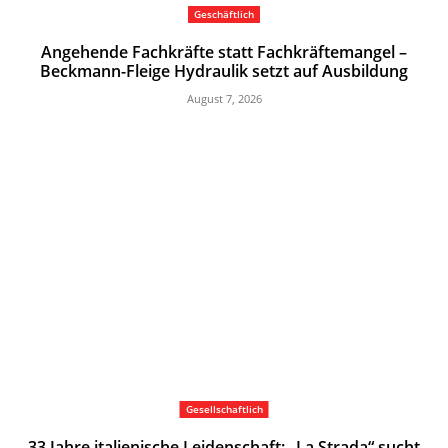
Geschäftlich
Angehende Fachkräfte statt Fachkräftemangel –
Beckmann-Fleige Hydraulik setzt auf Ausbildung
August 7, 2026
Gesellschaftlich
33 Jahre italienische Leidenschaft: „La Strada“ sucht