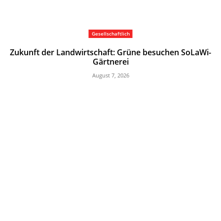
Gesellschaftlich
Zukunft der Landwirtschaft: Grüne besuchen SoLaWi-
Gärtnerei
August 7, 2026