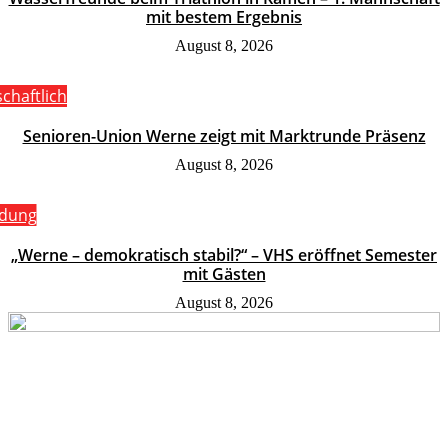
mit bestem Ergebnis
August 8, 2026
schaftlich
Senioren-Union Werne zeigt mit Marktrunde Präsenz
August 8, 2026
ldung
„Werne – demokratisch stabil?“ – VHS eröffnet Semester
mit Gästen
August 8, 2026