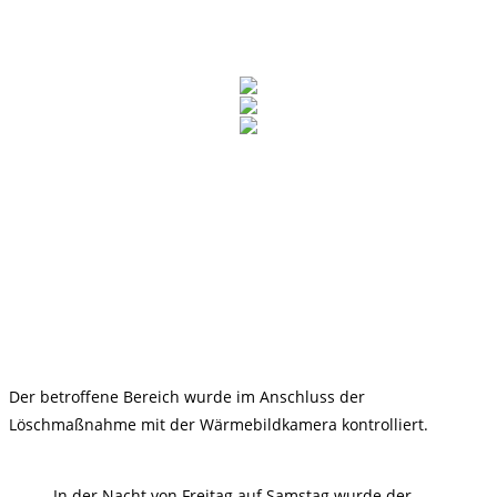
Der betroffene Bereich wurde im Anschluss der
Löschmaßnahme mit der Wärmebildkamera kontrolliert.
In der Nacht von Freitag auf Samstag wurde der