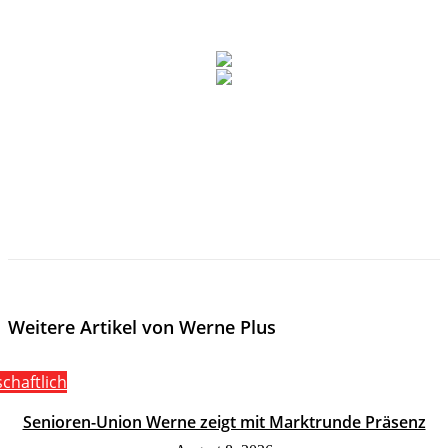
Weitere Artikel von Werne Plus
schaftlich
Senioren-Union Werne zeigt mit Marktrunde Präsenz