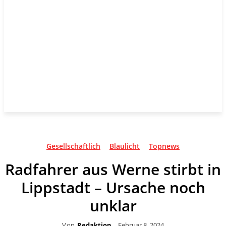
Gesellschaftlich
Blaulicht
Topnews
Radfahrer aus Werne stirbt in
Lippstadt – Ursache noch
unklar
Von
Redaktion
Februar 8, 2024