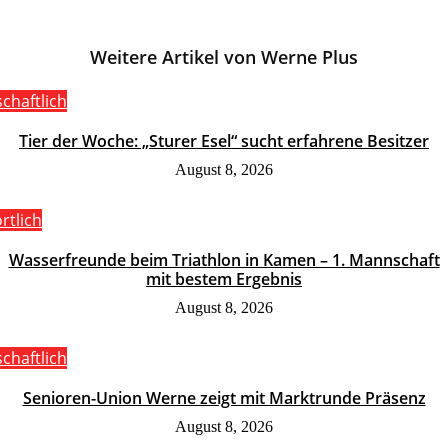
Weitere Artikel von Werne Plus
schaftlich
Tier der Woche: „Sturer Esel“ sucht erfahrene Besitzer
August 8, 2026
rtlich
Wasserfreunde beim Triathlon in Kamen – 1. Mannschaft
mit bestem Ergebnis
August 8, 2026
schaftlich
Senioren-Union Werne zeigt mit Marktrunde Präsenz
August 8, 2026