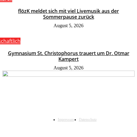
flözK meldet sich mit viel Livemusik aus der
Sommerpause zurück
August 5, 2026
schaftlich
Gymnasium St. Christophorus trauert um Dr. Otmar
Kampert
August 5, 2026
Impressum
Datenschutz