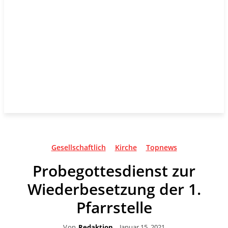
Gesellschaftlich
Kirche
Topnews
Probegottesdienst zur
Wiederbesetzung der 1.
Pfarrstelle
Von
Redaktion
Januar 15, 2021