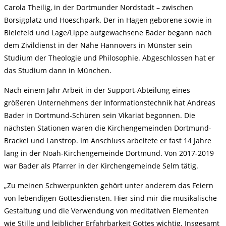
Carola Theilig, in der Dortmunder Nordstadt – zwischen
Borsigplatz und Hoeschpark. Der in Hagen geborene sowie in
Bielefeld und Lage/Lippe aufgewachsene Bader begann nach
dem Zivildienst in der Nähe Hannovers in Münster sein
Studium der Theologie und Philosophie. Abgeschlossen hat er
das Studium dann in München.
Nach einem Jahr Arbeit in der Support-Abteilung eines
größeren Unternehmens der Informationstechnik hat Andreas
Bader in Dortmund-Schüren sein Vikariat begonnen. Die
nächsten Stationen waren die Kirchengemeinden Dortmund-
Brackel und Lanstrop. Im Anschluss arbeitete er fast 14 Jahre
lang in der Noah-Kirchengemeinde Dortmund. Von 2017-2019
war Bader als Pfarrer in der Kirchengemeinde Selm tätig.
„Zu meinen Schwerpunkten gehört unter anderem das Feiern
von lebendigen Gottesdiensten. Hier sind mir die musikalische
Gestaltung und die Verwendung von meditativen Elementen
wie Stille und leiblicher Erfahrbarkeit Gottes wichtig. Insgesamt