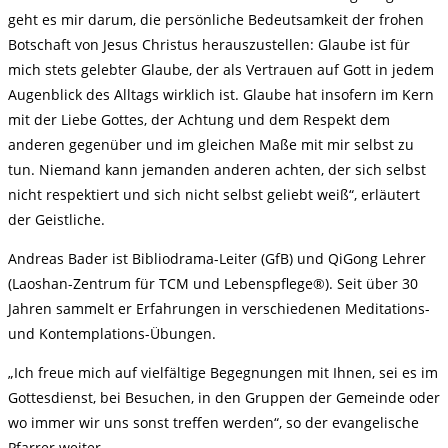
geht es mir darum, die persönliche Bedeutsamkeit der frohen
Botschaft von Jesus Christus herauszustellen: Glaube ist für
mich stets gelebter
Glaube, der als Vertrauen auf Gott in jedem
Augenblick des Alltags wirklich ist. Glaube hat insofern im Kern
mit der Liebe Gottes, der Achtung und dem Respekt dem
anderen gegenüber und im gleichen Maße mit mir selbst zu
tun. Niemand kann jemanden anderen achten, der sich selbst
nicht respektiert und sich nicht selbst geliebt weiß“, erläutert
der Geistliche.
Andreas Bader ist Bibliodrama-Leiter (GfB) und QiGong Lehrer
(Laoshan-Zentrum für TCM und Lebenspflege®). Seit über 30
Jahren sammelt er Erfahrungen in verschiedenen Meditations-
und Kontemplations-Übungen.
„Ich freue mich auf vielfältige Begegnungen mit Ihnen, sei es im
Gottesdienst, bei Besuchen, in den Gruppen der Gemeinde oder
wo immer wir uns sonst treffen werden“, so der evangelische
Pfarrer weiter.