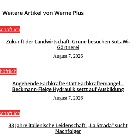
Weitere Artikel von Werne Plus
schaftlich
Zukunft der Landwirtschaft: Grüne besuchen SoLaWi-
Gärtnerei
August 7, 2026
häftlich
Angehende Fachkräfte statt Fachkräftemangel –
Beckmann-Fleige Hydraulik setzt auf Ausbildung
August 7, 2026
schaftlich
33 Jahre italienische Leidenschaft: „La Strada“ sucht
Nachfolger