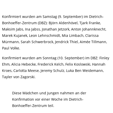
Konfirmiert wurden am Samstag (9. September) im Dietrich-
Bonhoeffer-Zentrum (DBZ): Björn Aldenhövel, Tjark Franke,
Maksim Jabs, Ina Jabss, Jonathan Jetzork, Anton Johannknecht,
Marek Kujanek, Leon Lehnschmidt, Mia Limbach, Clarissa
Mürmann, Sarah Schwerbrock, Jendrick Thiel, Aimée Tillmann,
Paul Volke.
Konfirmiert wurden am Sonntag (10. September) im DBZ: Finley
Ehm, Alicia Hebecke, Frederick Kelch, Felix Koslowski, Hannah
Kroes, Carlotta Meese, Jeremy Schulz, Luka Ben Weidemann,
Tayler von Zagorski.
Diese Mädchen und Jungen nahmen an der
Konfirmation vor einer Woche im Dietrich-
Bonhoeffer-Zentrum teil.