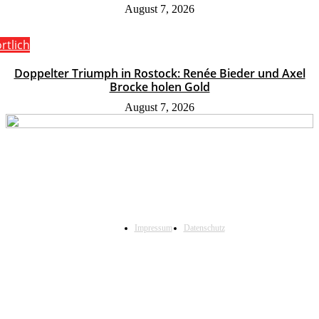
August 7, 2026
rtlich
Doppelter Triumph in Rostock: Renée Bieder und Axel
Brocke holen Gold
August 7, 2026
Impressum
Datenschutz