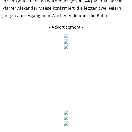
In vier Gottesdiensten wurden insgesamt 44 Jugendliche von
Pfarrer Alexander Meese konfirmiert, die letzten zwei Feiern
gingen am vergangenen Wochenende über die Bühne.
- Advertisement -