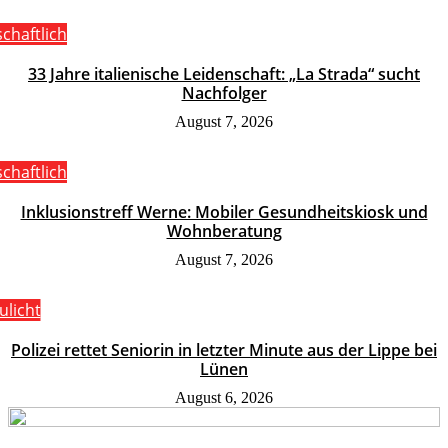
schaftlich
33 Jahre italienische Leidenschaft: „La Strada“ sucht
Nachfolger
August 7, 2026
schaftlich
Inklusionstreff Werne: Mobiler Gesundheitskiosk und
Wohnberatung
August 7, 2026
ulicht
Polizei rettet Seniorin in letzter Minute aus der Lippe bei
Lünen
August 6, 2026