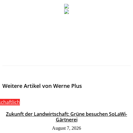
Weitere Artikel von Werne Plus
schaftlich
Zukunft der Landwirtschaft: Grüne besuchen SoLaWi-
Gärtnerei
August 7, 2026