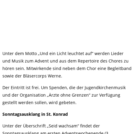
Unter dem Motto „Und ein Licht leuchtet auf“ werden Lieder
und Musik zum Advent und aus dem Repertoire des Chores zu
hören sein. Mitwirkende sind neben dem Chor eine Begleitband
sowie der Bläsercorps Werne.
Der Eintritt ist frei. Um Spenden, die der Jugendkirchenmusik
und der Organisation „Ärzte ohne Grenzen“ zur Verfügung
gestellt werden sollen, wird gebeten.
Sonntagsausklang in St. Konrad
Unter der Überschrift „Seid wachsam“ findet der
Sonntagsausklang am ersten Adventswochenende (3.