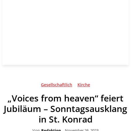
Gesellschaftlich
Kirche
„Voices from heaven“ feiert
Jubiläum – Sonntagsausklang
in St. Konrad
Von
Redaktion
November 26, 2023