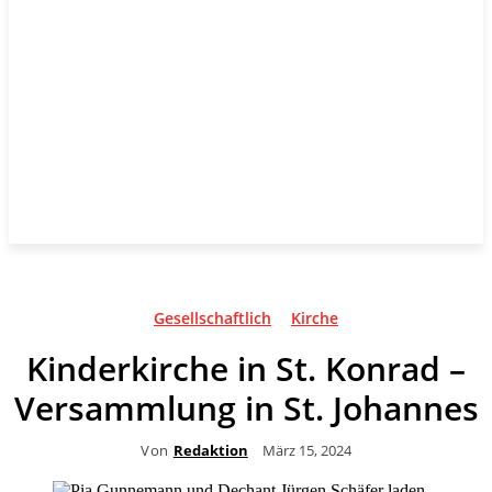
Gesellschaftlich
Kirche
Kinderkirche in St. Konrad –
Versammlung in St. Johannes
Von
Redaktion
März 15, 2024