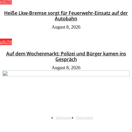
ulicht
Heiße Lkw-Bremse sorgt für Feuerwehr-Einsatz auf der
Autobahn
August 8, 2026
ulicht
Auf dem Wochenmarkt: Polizei und Bürger kamen ins
Gespräch
August 8, 2026
Impressum
Datenschutz