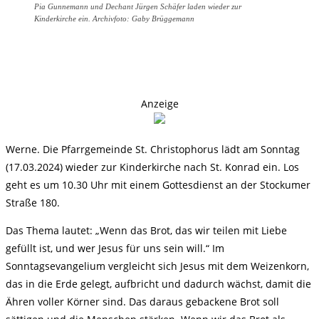
Pia Gunnemann und Dechant Jürgen Schäfer laden wieder zur
Kinderkirche ein. Archivfoto: Gaby Brüggemann
Anzeige
Werne. Die Pfarrgemeinde St. Christophorus lädt am Sonntag
(17.03.2024) wieder zur Kinderkirche nach St. Konrad ein. Los
geht es um 10.30 Uhr mit einem Gottesdienst an der Stockumer
Straße 180.
Das Thema lautet: „Wenn das Brot, das wir teilen mit Liebe
gefüllt ist, und wer Jesus für uns sein will.“ Im
Sonntagsevangelium vergleicht sich Jesus mit dem Weizenkorn,
das in die Erde gelegt, aufbricht und dadurch wächst, damit die
Ähren voller Körner sind. Das daraus gebackene Brot soll