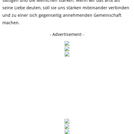
sättigen und die Menschen stärken. Wenn wir das Brot als
seine Liebe deuten, soll sie uns stärken miteinander verbinden
und zu einer sich gegenseitig annehmenden Gemeinschaft
machen.
- Advertisement -