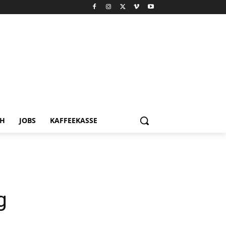
CH
JOBS
KAFFEEKASSE
g