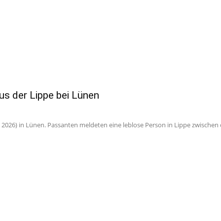
aus der Lippe bei Lünen
2026) in Lünen. Passanten meldeten eine leblose Person in Lippe zwischen 