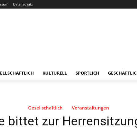
essum
Datenschutz
ELLSCHAFTLICH
KULTURELL
SPORTLICH
GESCHÄFTLI
Gesellschaftlich
Veranstaltungen
 bittet zur Herrensitzun