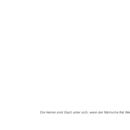
Die Herren sind (fast) unter sich, wenn der Närrische Rat Wer
Teilen