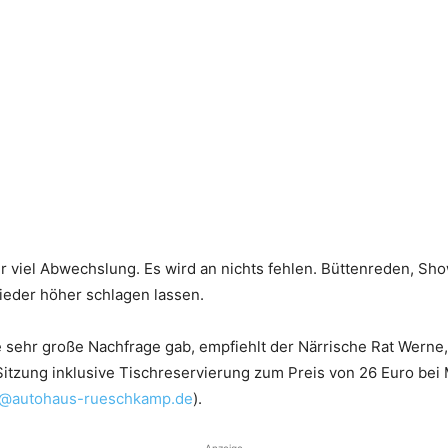
der viel Abwechslung. Es wird an nichts fehlen. Büttenreden, 
ieder höher schlagen lassen.
 sehr große Nachfrage gab, empfiehlt der Närrische Rat Werne, s
Sitzung inklusive Tischreservierung zum Preis von 26 Euro bei
@autohaus-rueschkamp.de
).
Anzeige