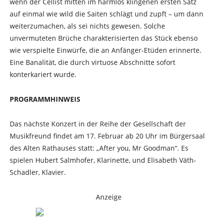
wenn der Cellist mitten im harmlos klingenen ersten Satz
auf einmal wie wild die Saiten schlägt und zupft – um dann
weiterzumachen, als sei nichts gewesen. Solche
unvermuteten Brüche charakterisierten das Stück ebenso
wie verspielte Einwürfe, die an Anfänger-Etüden erinnerte.
Eine Banalität, die durch virtuose Abschnitte sofort
konterkariert wurde.
PROGRAMMHINWEIS
Das nächste Konzert in der Reihe der Gesellschaft der
Musikfreund findet am 17. Februar ab 20 Uhr im Bürgersaal
des Alten Rathauses statt: „After you, Mr Goodman“. Es
spielen Hubert Salmhofer, Klarinette, und Elisabeth Väth-
Schadler, Klavier.
Anzeige