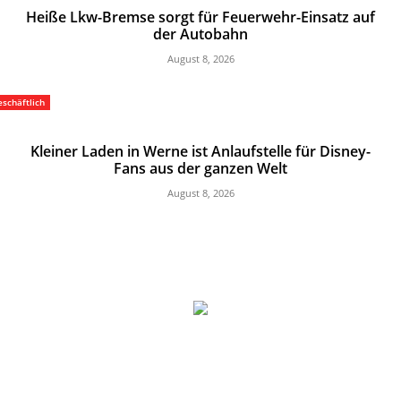
Heiße Lkw-Bremse sorgt für Feuerwehr-Einsatz auf
der Autobahn
August 8, 2026
schäftlich
Kleiner Laden in Werne ist Anlaufstelle für Disney-
Fans aus der ganzen Welt
August 8, 2026