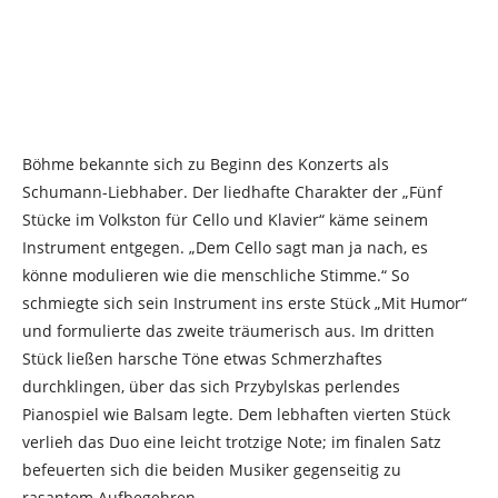
Böhme bekannte sich zu Beginn des Konzerts als
Schumann-Liebhaber. Der liedhafte Charakter der „Fünf
Stücke im Volkston für Cello und Klavier“ käme seinem
Instrument entgegen. „Dem Cello sagt man ja nach, es
könne modulieren wie die menschliche Stimme.“ So
schmiegte sich sein Instrument ins erste Stück „Mit Humor“
und formulierte das zweite träumerisch aus. Im dritten
Stück ließen harsche Töne etwas Schmerzhaftes
durchklingen, über das sich Przybylskas perlendes
Pianospiel wie Balsam legte. Dem lebhaften vierten Stück
verlieh das Duo eine leicht trotzige Note; im finalen Satz
befeuerten sich die beiden Musiker gegenseitig zu
rasantem Aufbegehren