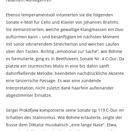
Ebenso temperamentvoll intonierten sie die folgenden
Sonate e-Moll für Cello und Klavier von Johannes Brahms.
Sie demonstrierten, welche gewaltige Klangmassen ein Duo
auftürmen kann – und besänftigten im nächsten Moment
mit sonor vibrierendem Streicherton und weichen Läufen
über den Tasten. Richtig „emotional zur Sache“, wie Böhme
es formulierte, ging es in Beethovens Sonate Nr. 4 C-Dur. Da
platzte ein stürmisches Motiv in eine bis dahin sanft
dahinfließende Melodie, beendeten nachdrückliche Akzente
eine tänzerische Passage. Es war eine zündende
Interpretation, nicht zuletzt dank haarfein aufeinander
abgestimmter Einsätze.
Sergei Prokofjew komponierte seine Sonate op 119 C-Dur im
Schatten des Stalinismus. Wie Böhme erläuterte, zeigte der
Russe dem Diktator musikalisch „eine lange Nase“. Etwa,