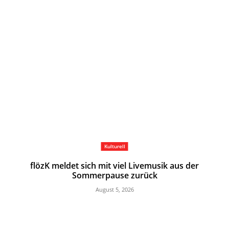
Kulturell
flözK meldet sich mit viel Livemusik aus der
Sommerpause zurück
August 5, 2026