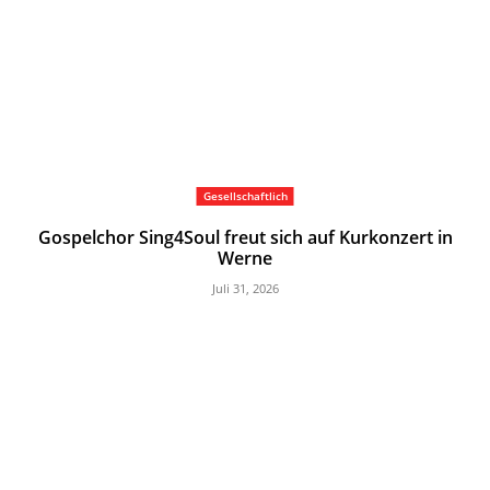
Gesellschaftlich
Gospelchor Sing4Soul freut sich auf Kurkonzert in
Werne
Juli 31, 2026