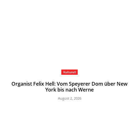
Kulturell
Organist Felix Hell: Vom Speyerer Dom über New
York bis nach Werne
August 2, 2026