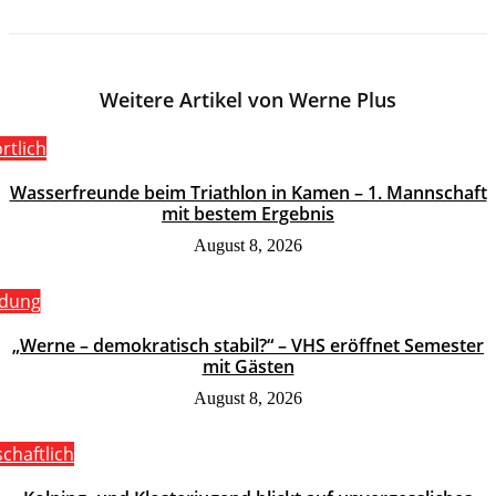
Weitere Artikel von Werne Plus
rtlich
Wasserfreunde beim Triathlon in Kamen – 1. Mannschaft
mit bestem Ergebnis
August 8, 2026
ldung
„Werne – demokratisch stabil?“ – VHS eröffnet Semester
mit Gästen
August 8, 2026
schaftlich