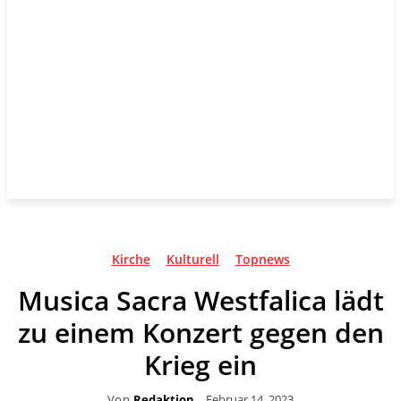
Kirche
Kulturell
Topnews
Musica Sacra Westfalica lädt
zu einem Konzert gegen den
Krieg ein
Von
Redaktion
Februar 14, 2023