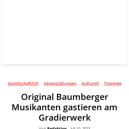
Gesellschaftlich
Veranstaltungen
Kulturell
Topnews
Original Baumberger
Musikanten gastieren am
Gradierwerk
Von
Redaktion
Juli 10, 2023