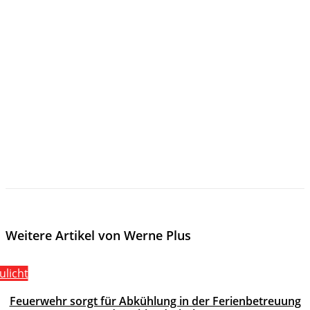
Weitere Artikel von Werne Plus
ulicht
Feuerwehr sorgt für Abkühlung in der Ferienbetreuung