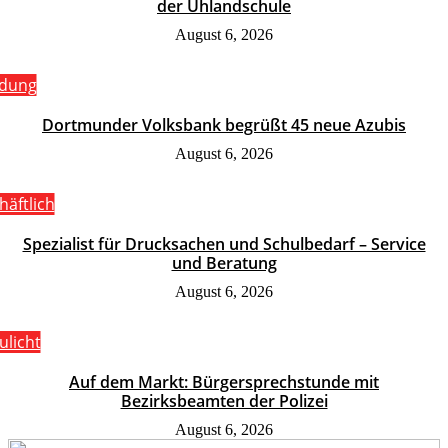
der Uhlandschule
August 6, 2026
ldung
Dortmunder Volksbank begrüßt 45 neue Azubis
August 6, 2026
häftlich
Spezialist für Drucksachen und Schulbedarf – Service
und Beratung
August 6, 2026
ulicht
Auf dem Markt: Bürgersprechstunde mit
Bezirksbeamten der Polizei
August 6, 2026