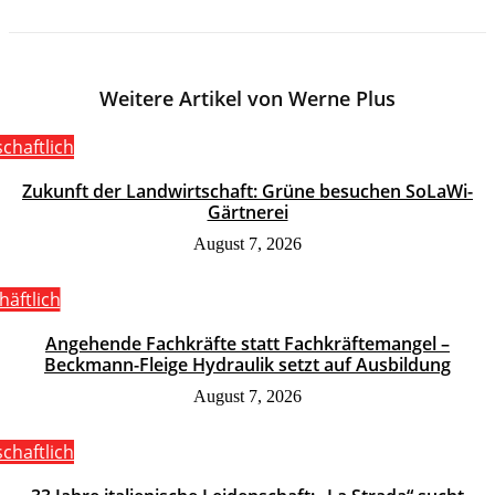
Weitere Artikel von Werne Plus
schaftlich
Zukunft der Landwirtschaft: Grüne besuchen SoLaWi-
Gärtnerei
August 7, 2026
häftlich
Angehende Fachkräfte statt Fachkräftemangel –
Beckmann-Fleige Hydraulik setzt auf Ausbildung
August 7, 2026
schaftlich