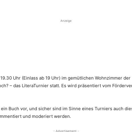
Anzeige
m 19.30 Uhr (Einlass ab 19 Uhr) im gemütlichen Wohnzimmer de
ch? – das LiteraTurnier statt. Es wird präsentiert vom Förderv
s ein Buch vor, und sicher sind im Sinne eines Turniers auch 
kommentiert und moderiert werden.
- Advertisement -