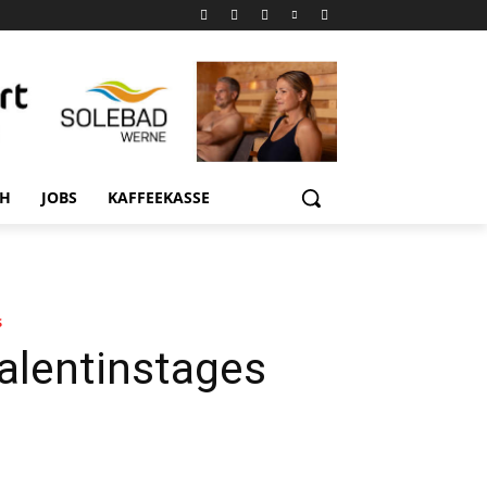
CH
JOBS
KAFFEEKASSE
s
Valentinstages