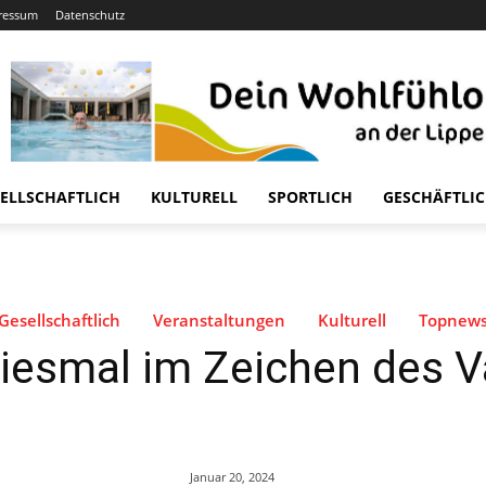
ressum
Datenschutz
ELLSCHAFTLICH
KULTURELL
SPORTLICH
GESCHÄFTLI
Gesellschaftlich
Veranstaltungen
Kulturell
Topnew
 diesmal im Zeichen des 
Januar 20, 2024