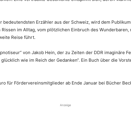
der bedeutendsten Erzähler aus der Schweiz, wird dem Publik
on Rissen im Alltag, vom plötzlichen Einbruch des Wunderbar
weite Reise führt.
pnotiseur“ von Jakob Hein, der zu Zeiten der DDR imaginäre Fe
so glücklich wie im Reich der Gedanken“. Ein Buch über die Vorst
5 Euro für Fördervereinsmitglieder ab Ende Januar bei Bücher B
Anzeige