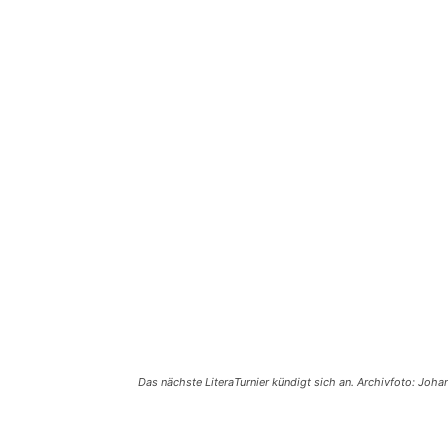
Das nächste LiteraTurnier kündigt sich an. Archivfoto: Joh
Teilen