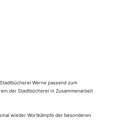
r Stadtbücherei Werne passend zum
erein der Stadtbücherei in Zusammenarbeit
diesmal wieder Wortkämpfe der besonderen