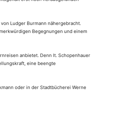
um von Ludger Burmann nähergebracht.
en, merkwürdigen Begegnungen und einem
rnreisen anbietet. Denn lt. Schopenhauer
ellungskraft, eine beengte
eckmann oder in der Stadtbücherei Werne