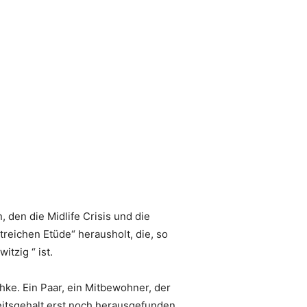
 den die Midlife Crisis und die
treichen Etüde“ herausholt, die, so
tzig “ ist.
hke. Ein Paar, ein Mitbewohner, der
heitsgehalt erst noch herausgefunden