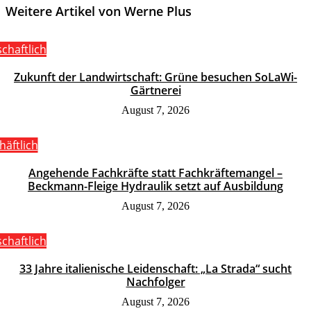
Weitere Artikel von Werne Plus
schaftlich
Zukunft der Landwirtschaft: Grüne besuchen SoLaWi-
Gärtnerei
August 7, 2026
häftlich
Angehende Fachkräfte statt Fachkräftemangel –
Beckmann-Fleige Hydraulik setzt auf Ausbildung
August 7, 2026
schaftlich
33 Jahre italienische Leidenschaft: „La Strada“ sucht
Nachfolger
August 7, 2026