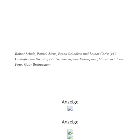
Rainer Schulz, Patrick Arens, Frank Gründken und Lothar Christ (v.l.)
kündigten am Dienstag (29. September) den Kirmespark „Mini-Sim-Jü“ an.
Foto: Gaby Brüggemann
Anzeige
Anzeige