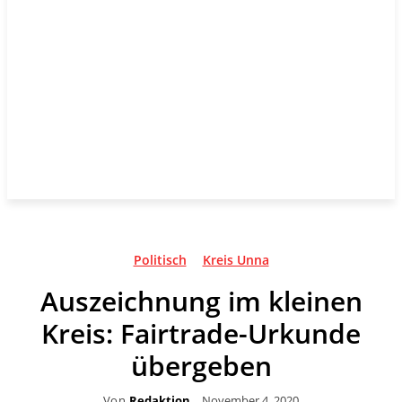
Politisch
Kreis Unna
Auszeichnung im kleinen
Kreis: Fairtrade-Urkunde
übergeben
Von
Redaktion
November 4, 2020