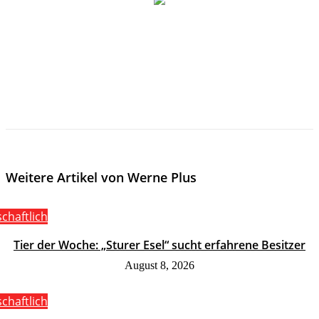
Weitere Artikel von Werne Plus
schaftlich
Tier der Woche: „Sturer Esel“ sucht erfahrene Besitzer
August 8, 2026
schaftlich