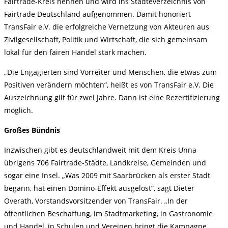
Fairtrade-Kreis nennen und wird ins Städteverzeichnis von
Fairtrade Deutschland aufgenommen. Damit honoriert
TransFair e.V. die erfolgreiche Vernetzung von Akteuren aus
Zivilgesellschaft, Politik und Wirtschaft, die sich gemeinsam
lokal für den fairen Handel stark machen.
„Die Engagierten sind Vorreiter und Menschen, die etwas zum
Positiven verändern möchten“, heißt es von TransFair e.V. Die
Auszeichnung gilt für zwei Jahre. Dann ist eine Rezertifizierung
möglich.
Großes Bündnis
Inzwischen gibt es deutschlandweit mit dem Kreis Unna
übrigens 706 Fairtrade-Städte, Landkreise, Gemeinden und
sogar eine Insel. „Was 2009 mit Saarbrücken als erster Stadt
begann, hat einen Domino-Effekt ausgelöst“, sagt Dieter
Overath, Vorstandsvorsitzender von TransFair. „In der
öffentlichen Beschaffung, im Stadtmarketing, in Gastronomie
und Handel, in Schulen und Vereinen bringt die Kampagne