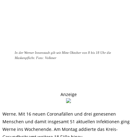
In der Werner Innenstadt gilt seit Mitte Oktober von 8 bis 18 Uhr die
Maskenpflicht. Foto: Volkmer
Anzeige
Werne. Mit 16 neuen Coronafällen und drei genesenen
Menschen und damit insgesamt 51 aktuellen Infektionen ging
Werne ins Wochenende. Am Montag addierte das Kreis-
Gesundheitsamt weitere 18 Fälle hinzu.