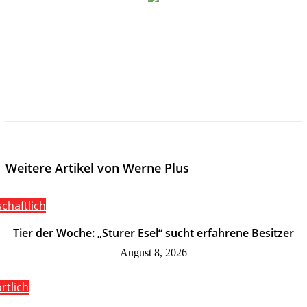
Weitere Artikel von Werne Plus
schaftlich
Tier der Woche: „Sturer Esel“ sucht erfahrene Besitzer
August 8, 2026
rtlich