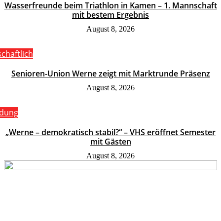
Wasserfreunde beim Triathlon in Kamen – 1. Mannschaft
mit bestem Ergebnis
August 8, 2026
schaftlich
Senioren-Union Werne zeigt mit Marktrunde Präsenz
August 8, 2026
ldung
„Werne – demokratisch stabil?“ – VHS eröffnet Semester
mit Gästen
August 8, 2026