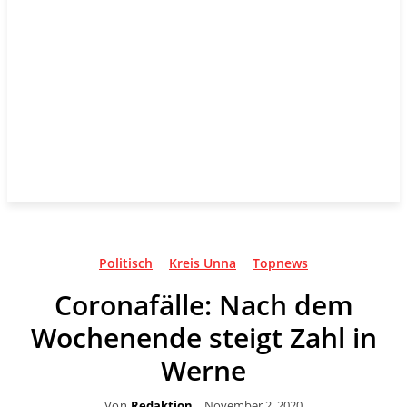
Politisch
Kreis Unna
Topnews
Coronafälle: Nach dem
Wochenende steigt Zahl in
Werne
Von
Redaktion
November 2, 2020