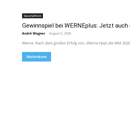
Geschäftlich
Gewinnspiel bei WERNEplus: Jetzt auch 
André Wagner
-
August 6, 2026
Werne. Nach dem großen Erfolg von „Werne tippt die WM 2026“
Weiterlesen