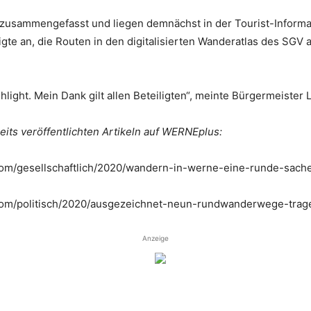
 zusammengefasst und liegen demnächst in der Tourist-Inform
te an, die Routen in den digitalisierten Wanderatlas des SGV 
light. Mein Dank gilt allen Beteiligten“, meinte Bürgermeister L
its veröffentlichten Artikeln auf WERNEplus:
com/gesellschaftlich/2020/wandern-in-werne-eine-runde-sach
.com/politisch/2020/ausgezeichnet-neun-rundwanderwege-trag
Anzeige