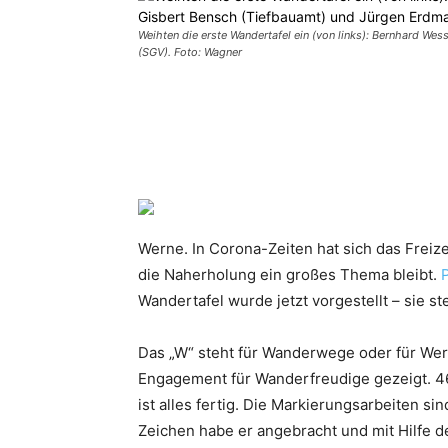
Weihten die erste Wandertafel ein (von links): Bernhard W
(SGV). Foto: Wagner
Teilen
Werne. In Corona-Zeiten hat sich das Freiz
die Naherholung ein großes Thema bleibt.
Wandertafel wurde jetzt vorgestellt – sie 
Das „W“ steht für Wanderwege oder für Wern
Engagement für Wanderfreudige gezeigt. 46
ist alles fertig. Die Markierungsarbeiten s
Zeichen habe er angebracht und mit Hilfe d