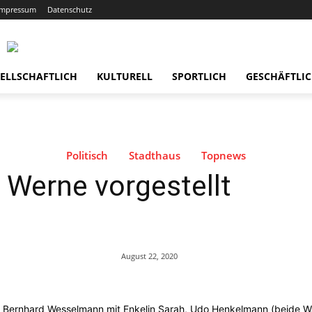
Impressum
Datenschutz
ELLSCHAFTLICH
KULTURELL
SPORTLICH
GESCHÄFTLI
Politisch
Stadthaus
Topnews
 Werne vorgestellt
August 22, 2020