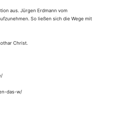
ation aus. Jürgen Erdmann vom
aufzunehmen. So ließen sich die Wege mit
othar Christ.
e/
en-das-w/