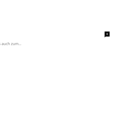
0
 auch zum...