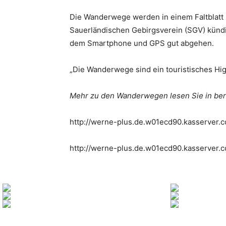
Die Wanderwege werden in einem Faltblatt
Sauerländischen Gebirgsverein (SGV) kündig
dem Smartphone und GPS gut abgehen.
„Die Wanderwege sind ein touristisches High
Mehr zu den Wanderwegen lesen Sie in bere
http://werne-plus.de.w01ecd90.kasserver.
http://werne-plus.de.w01ecd90.kasserver