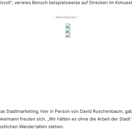
izvoll“, verwies Bensch beispielsweise auf Strecken im Kohues
- Advertisement -
r das Stadtmarketing, hier in Person von David Ruschenbaum, 
lmann freuten sich. „Wir hätten es ohne die Arbeit der Stadt 
estlichen Wandertafeln stehen.