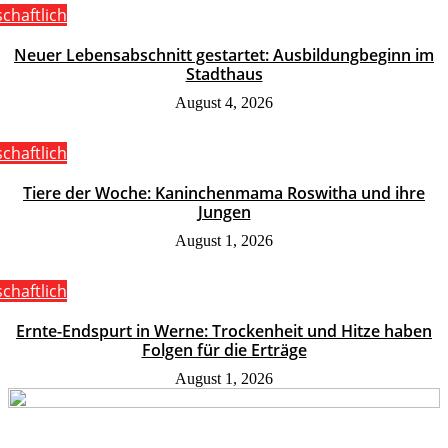
schaftlich
Neuer Lebensabschnitt gestartet: Ausbildungbeginn im
Stadthaus
August 4, 2026
schaftlich
Tiere der Woche: Kaninchenmama Roswitha und ihre
Jungen
August 1, 2026
schaftlich
Ernte-Endspurt in Werne: Trockenheit und Hitze haben
Folgen für die Erträge
August 1, 2026