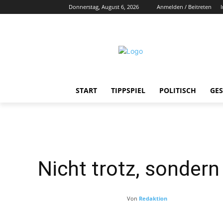
Donnerstag, August 6, 2026
Anmelden / Beitreten
START
TIPPSPIEL
POLITISCH
GES
Nicht trotz, sonder
Von
Redaktion