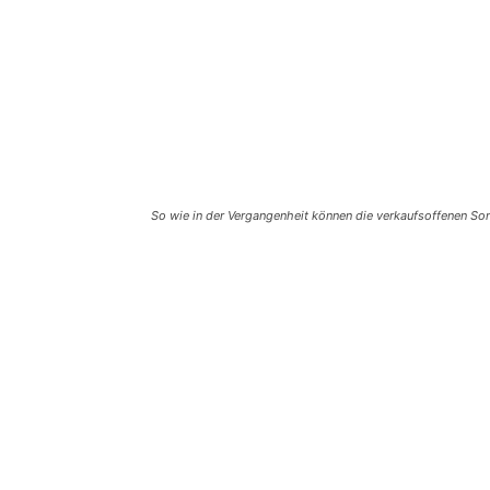
So wie in der Vergangenheit können die verkaufsoffenen Son
Teilen