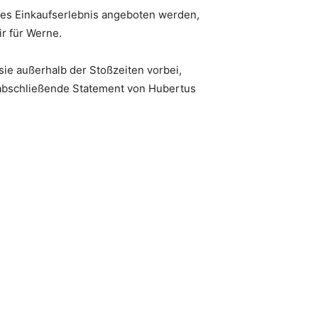
eies Einkaufserlebnis angeboten werden,
ir für Werne.
sie außerhalb der Stoßzeiten vorbei,
s abschließende Statement von Hubertus