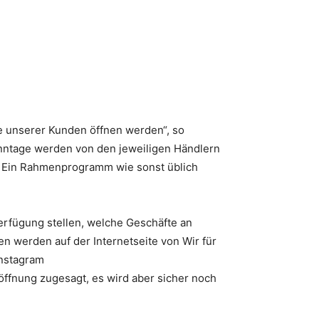
fe unserer Kunden öffnen werden“, so
onntage werden von den jeweiligen Händlern
t. Ein Rahmenprogramm wie sonst üblich
erfügung stellen, welche Geschäfte an
 werden auf der Internetseite von Wir für
nstagram
röffnung zugesagt, es wird aber sicher noch