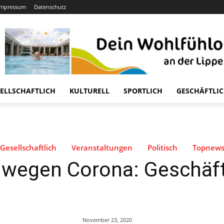
Impressum
Datenschutz
ELLSCHAFTLICH
KULTURELL
SPORTLICH
GESCHÄFTLI
Gesellschaftlich
Veranstaltungen
Politisch
Topnew
n wegen Corona: Geschäf
November 23, 2020