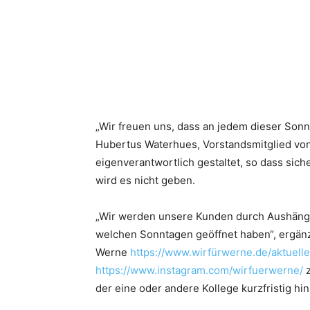
„Wir freuen uns, dass an jedem dieser Sonn
Hubertus Waterhues, Vorstandsmitglied von
eigenverantwortlich gestaltet, so dass sic
wird es nicht geben.
„Wir werden unsere Kunden durch Aushänge 
welchen Sonntagen geöffnet haben“, ergänz
Werne
https://www.wirfürwerne.de/aktuelle
https://www.instagram.com/wirfuerwerne/
z
der eine oder andere Kollege kurzfristig hi