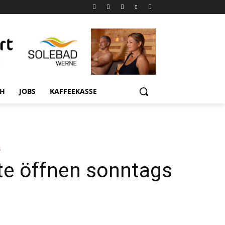
CH
JOBS
KAFFEEKASSE
s
te öffnen sonntags