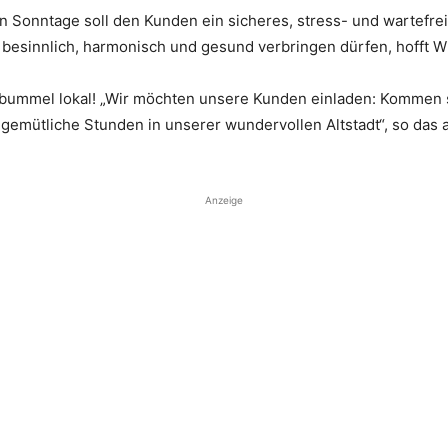
en Sonntage soll den Kunden ein sicheres, stress- und wartefr
n besinnlich, harmonisch und gesund verbringen dürfen, hofft W
 – bummel lokal! „Wir möchten unsere Kunden einladen: Kommen 
 gemütliche Stunden in unserer wundervollen Altstadt“, so da
Anzeige