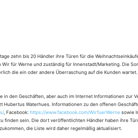
tage zehn bis 20 Händler ihre Türen für die Weihnachtseinkäu
 Wir für Werne und zuständig für Innenstadt/Marketing. Die S
herlich die ein oder andere Überraschung auf die Kunden warte
in den Geschäften, aber auch im Internet Informationen zur V
t Hubertus Waterhues. Informationen zu den offenen Geschäften
s/
, Facebook:
https://www.facebook.com/WirfuerWerne
sowie I
u finden sein. Die dort veröffentlichten Händler haben ihre Tü
nzukommen, die Liste wird daher regelmäßig aktualisiert.