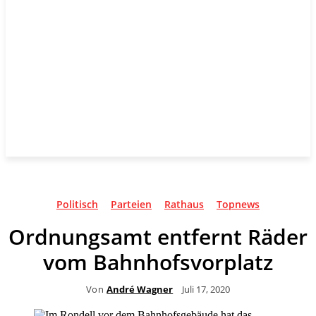
Politisch
Parteien
Rathaus
Topnews
Ordnungsamt entfernt Räder
vom Bahnhofsvorplatz
Von
André Wagner
Juli 17, 2020