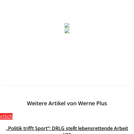
Weitere Artikel von Werne Plus
rtlich
„Politik trifft Sport“: DRLG stellt lebensrettende Arbeit