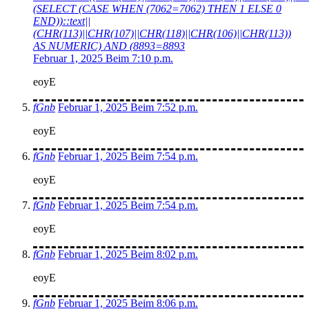
(SELECT (CASE WHEN (7062=7062) THEN 1 ELSE 0
END))::text||
(CHR(113)||CHR(107)||CHR(118)||CHR(106)||CHR(113))
AS NUMERIC) AND (8893=8893
Februar 1, 2025 Beim 7:10 p.m.
eoyE
fGnb
Februar 1, 2025 Beim 7:52 p.m.
eoyE
fGnb
Februar 1, 2025 Beim 7:54 p.m.
eoyE
fGnb
Februar 1, 2025 Beim 7:54 p.m.
eoyE
fGnb
Februar 1, 2025 Beim 8:02 p.m.
eoyE
fGnb
Februar 1, 2025 Beim 8:06 p.m.