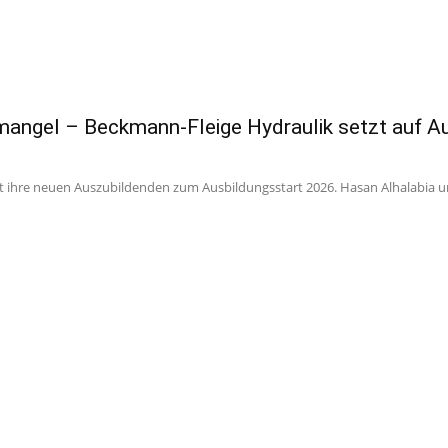
mangel – Beckmann-Fleige Hydraulik setzt auf A
ihre neuen Auszubildenden zum Ausbildungsstart 2026. Hasan Alhalabia un