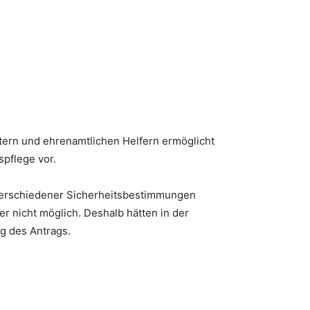
tern und ehrenamtlichen Helfern ermöglicht
pflege vor.
 verschiedener Sicherheitsbestimmungen
r nicht möglich. Deshalb hätten in der
g des Antrags.