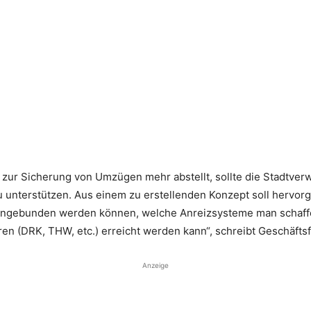
 zur Sicherung von Umzügen mehr abstellt, sollte die Stadtver
 unterstützen. Aus einem zu erstellenden Konzept soll hervorge
ingebunden werden können, welche Anreizsysteme man schaff
n (DRK, THW, etc.) erreicht werden kann“, schreibt Geschäftsfü
Anzeige