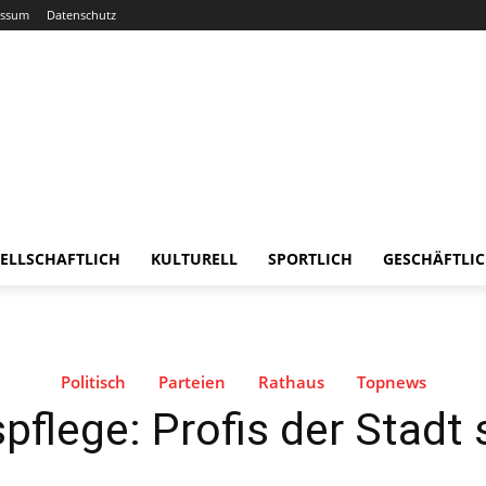
essum
Datenschutz
ELLSCHAFTLICH
KULTURELL
SPORTLICH
GESCHÄFTLI
Politisch
Parteien
Rathaus
Topnews
flege: Profis der Stadt