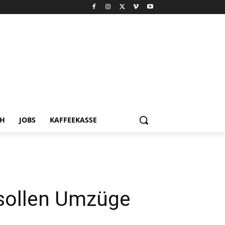
CH
JOBS
KAFFEEKASSE
 sollen Umzüge