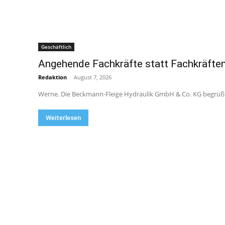
Geschäftlich
Angehende Fachkräfte statt Fachkräfte
Redaktion
-
August 7, 2026
Werne. Die Beckmann-Fleige Hydraulik GmbH & Co. KG begrüßt 
Weiterlesen