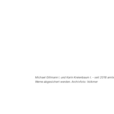
Michael Gillmann I. und Karin Kreienbaum I. - seit 2018 am
Werne abgesichert werden. Archivfoto: Volkmer
Teilen