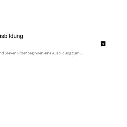
usbildung
0
d Steven Ritter beginnen eine Ausbildung zum...