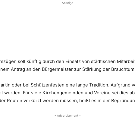
Anzeige
ügen soll künftig durch den Einsatz von städtischen Mitarbei
einem Antrag an den Bürgermeister zur Stärkung der Brauchtums
artin oder bei Schützenfesten eine lange Tradition. Aufgrund
et werden. Für viele Kirchengemeinden und Vereine sei dies abe
der Routen verkürzt werden müssen, heißt es in der Begründun
- Advertisement -