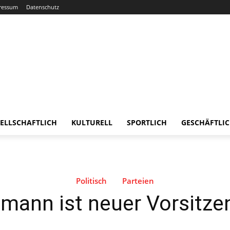
ressum
Datenschutz
ELLSCHAFTLICH
KULTURELL
SPORTLICH
GESCHÄFTLI
Politisch
Parteien
mann ist neuer Vorsitze