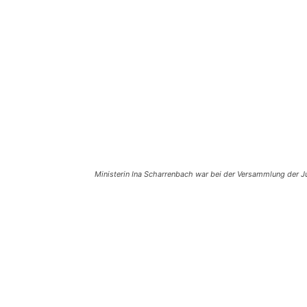
Ministerin Ina Scharrenbach war bei der Versammlung der J
Teilen