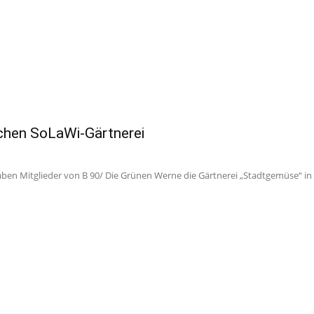
uchen SoLaWi-Gärtnerei
ben Mitglieder von B 90/ Die Grünen Werne die Gärtnerei „Stadtgemüse“ in 