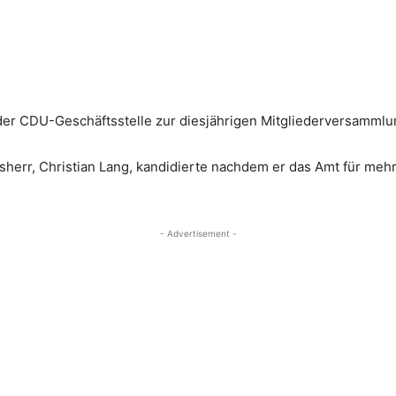
 der CDU-Geschäftsstelle zur diesjährigen Mitgliederversamml
err, Christian Lang, kandidierte nachdem er das Amt für mehr 
- Advertisement -