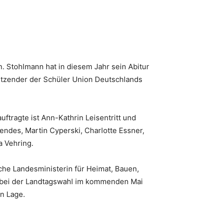
 Stohlmann hat in diesem Jahr sein Abitur
itzender der Schüler Union Deutschlands
uftragte ist Ann-Kathrin Leisentritt und
endes, Martin Cyperski, Charlotte Essner,
a Vehring.
he Landesministerin für Heimat, Bauen,
h bei der Landtagswahl im kommenden Mai
en Lage.