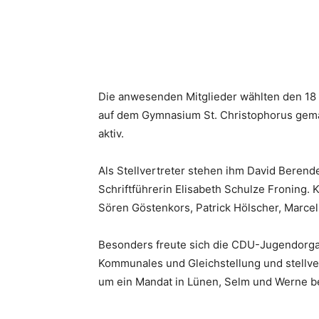
Die anwesenden Mitglieder wählten den 18 
auf dem Gymnasium St. Christophorus gemac
aktiv.
Als Stellvertreter stehen ihm David Berende
Schriftführerin Elisabeth Schulze Froning. 
Sören Göstenkors, Patrick Hölscher, Marcel
Besonders freute sich die CDU-Jugendorgan
Kommunales und Gleichstellung und stellv
um ein Mandat in Lünen, Selm und Werne bew