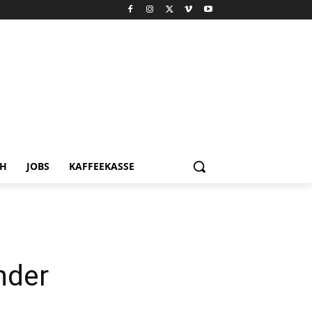
CH
JOBS
KAFFEEKASSE
nder